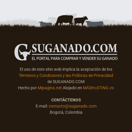
El uso de este sitio web implica la aceptación de los
Términos y Condiciones y las Políticas de Privacidad
de SUGANADO.COM
Hecho por
Mipagina.net
Alojado en
MÁSH⌾STING.co
CONTÁCTENOS
E-mail:
contacto@suganado.com
Bogotá, Colombia