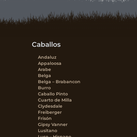
Caballos
Andaluz
Appaloosa
Arabe
Belga
Belga – Brabancon
Burro
Caballo Pinto
Cuarto de Milla
Clydesdale
Freiberger
Frisón
Gipsy Vanner
Lusitano
Luso – Hispano