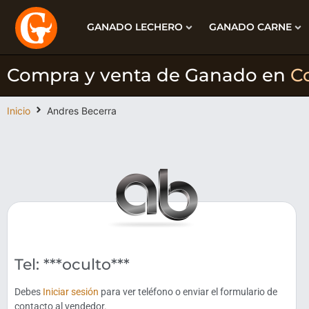
GANADO LECHERO
GANADO CARNE
Compra y venta de Ganado en
C
Inicio
Andres Becerra
Tel: ***oculto***
Debes
Iniciar sesión
para ver teléfono o enviar el formulario de
contacto al vendedor.