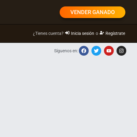
VENDER GANADO
¿Tienes cuenta?
Inicia sesión
o
Regístrate
Síguenos en: