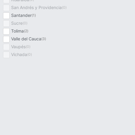
San Andrés y Providencia
(
0
)
Santander
(
1
)
Sucre
(
0
)
Tolima
(
2
)
Valle del Cauca
(
3
)
Vaupés
(
0
)
Vichada
(
0
)