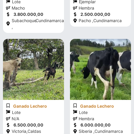
Lote
Ejemplar
Macho
Hembra
3.800.000,00
2.500.000,00
Subachoque
Cundinamarca
Pacho ,
Cundinamarca
,
Ganado Lechero
Ganado Lechero
Lote
Lote
N/A
Hembra
6.500.000,00
6.000.000,00
Victoria,
Caldas
Siberia ,
Cundinamarca