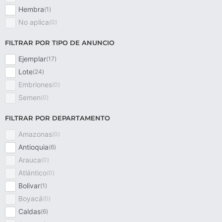
Hembra
(
1
)
No aplica
(
0
)
FILTRAR POR TIPO DE ANUNCIO
Ejemplar
(
17
)
Lote
(
24
)
Embriones
(
0
)
Semen
(
0
)
FILTRAR POR DEPARTAMENTO
Amazonas
(
0
)
Antioquia
(
6
)
Arauca
(
0
)
Atlántico
(
0
)
Bolivar
(
1
)
Boyacá
(
0
)
Caldas
(
6
)