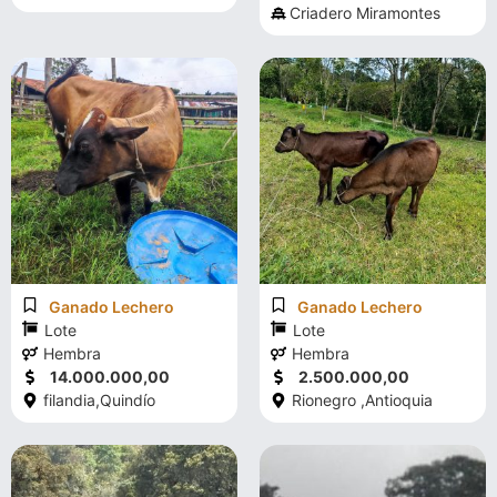
Criadero Miramontes
Ganado Lechero
Ganado Lechero
Lote
Lote
Hembra
Hembra
14.000.000,00
2.500.000,00
filandia,
Quindío
Rionegro ,
Antioquia