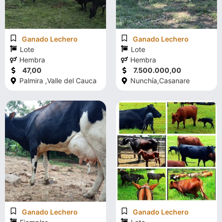
Ganado Lechero
Ganado Lechero
Lote
Lote
Hembra
Hembra
47,00
7.500.000,00
Palmira ,
Valle del Cauca
Nunchía,
Casanare
Ganado Lechero
Ganado Lechero