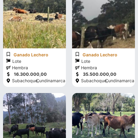
Ganado Lechero
Ganado Lechero
Lote
Lote
Hembra
Hembra
16.300.000,00
35.500.000,00
Subachoque,
Cundinamarca
Subachoque,
Cundinamarca