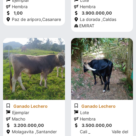
Ejemplar
Lote
Hembra
Hembra
1,00
3.900.000,00
Paz de ariporo,
Casanare
La dorada ,
Caldas
EMIRAT
Ganado Lechero
Ganado Lechero
Ejemplar
Lote
Macho
Hembra
3.200.000,00
3.500.000,00
Molagavita ,
Santander
Cali _
Valle del