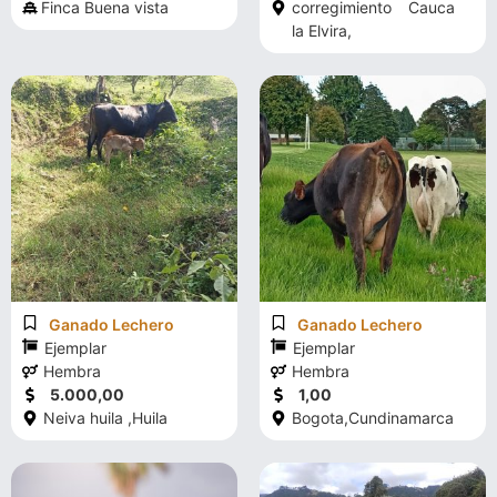
Finca Buena vista
corregimiento
Cauca
la Elvira,
Ganado Lechero
Ganado Lechero
Ejemplar
Ejemplar
Hembra
Hembra
5.000,00
1,00
Neiva huila ,
Huila
Bogota,
Cundinamarca