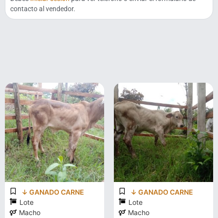
contacto al vendedor.
↓ GANADO CARNE
↓ GANADO CARNE
Lote
Lote
Macho
Macho