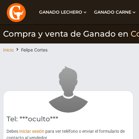
GANADO LECHERO
GANADO CARNE
Compra y venta de Ganado en
C
Inicio
Felipe Cortes
Tel: ***oculto***
Debes
Iniciar sesión
para ver teléfono o enviar el formulario de
contacto al vendedor.