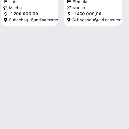
Lote
Ejemplar
Macho
Macho
1.290.000,00
1.450.000,00
Subachoque,
Cundinamarca
Subachoque,
Cundinamarca