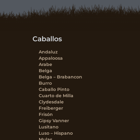
Caballos
Andaluz
Appaloosa
Arabe
Belga
Belga – Brabancon
Burro
Caballo Pinto
Cuarto de Milla
Clydesdale
Freiberger
Frisón
Gipsy Vanner
Lusitano
Luso – Hispano
Mulas