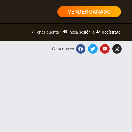
VENDER GANADO
¿Tienes cuenta?
Inicia sesión
o
Regístrate
Síguenos en: