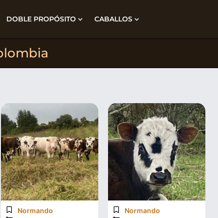
DOBLE PROPÓSITO
CABALLOS
olombia
Normando
Normando