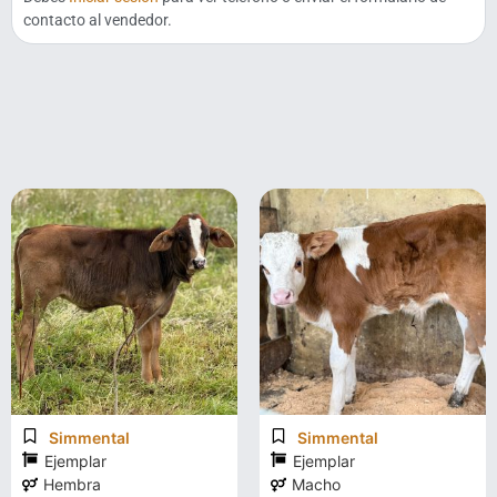
contacto al vendedor.
Simmental
Simmental
Ejemplar
Ejemplar
Hembra
Macho