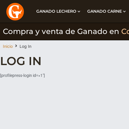
GANADO LECHERO
GANADO CARNE
Compra y venta de Ganado en
C
Inicio
Log In
LOG IN
[profilepress-login id=»1″]