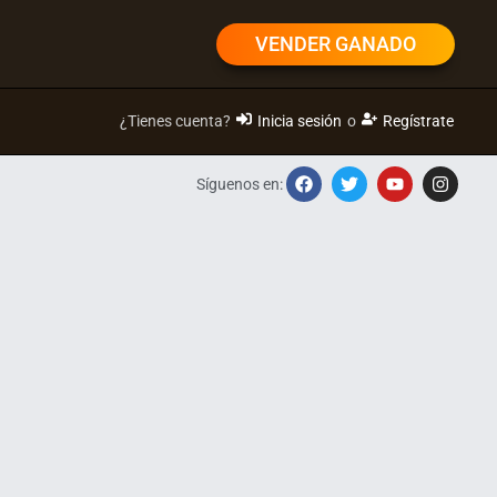
VENDER GANADO
¿Tienes cuenta?
Inicia sesión
o
Regístrate
Síguenos en: