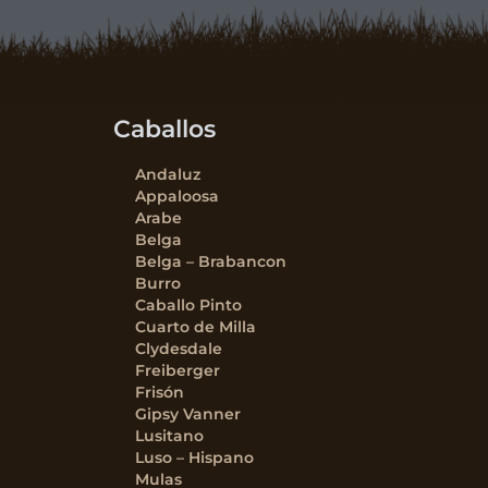
Caballos
Andaluz
Appaloosa
Arabe
Belga
Belga – Brabancon
Burro
Caballo Pinto
Cuarto de Milla
Clydesdale
Freiberger
Frisón
Gipsy Vanner
Lusitano
Luso – Hispano
Mulas