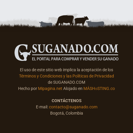
El uso de este sitio web implica la aceptación de los
Términos y Condiciones y las Políticas de Privacidad
de SUGANADO.COM
Hecho por
Mipagina.net
Alojado en
MÁSH⌾STING.co
CONTÁCTENOS
E-mail:
contacto@suganado.com
Bogotá, Colombia