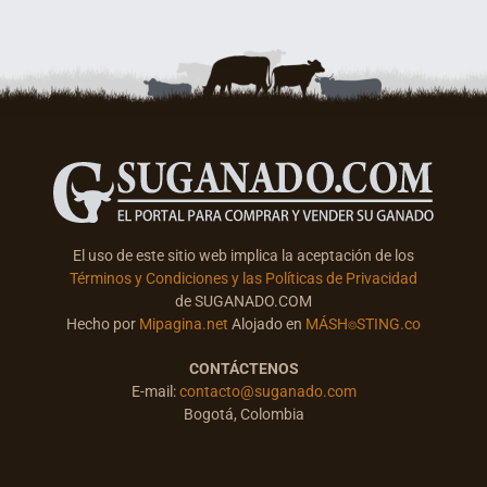
El uso de este sitio web implica la aceptación de los
Términos y Condiciones y las Políticas de Privacidad
de SUGANADO.COM
Hecho por
Mipagina.net
Alojado en
MÁSH⌾STING.co
CONTÁCTENOS
E-mail:
contacto@suganado.com
Bogotá, Colombia