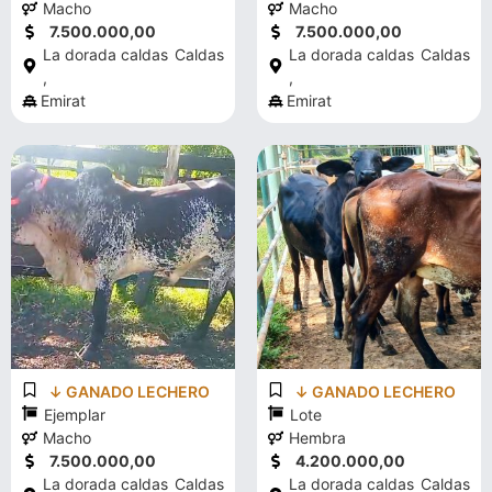
Macho
Macho
7.500.000,00
7.500.000,00
La dorada caldas
Caldas
La dorada caldas
Caldas
,
,
Emirat
Emirat
↓ GANADO LECHERO
↓ GANADO LECHERO
Ejemplar
Lote
Macho
Hembra
7.500.000,00
4.200.000,00
La dorada caldas
Caldas
La dorada caldas
Caldas