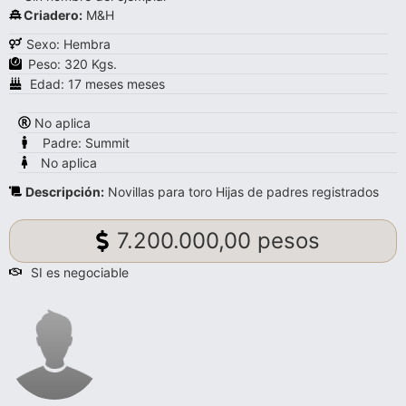
Criadero:
M&H
Sexo: Hembra
Peso: 320 Kgs.
Edad: 17 meses meses
No aplica
Padre: Summit
No aplica
Descripción:
Novillas para toro Hijas de padres registrados
7.200.000,00 pesos
SI es negociable