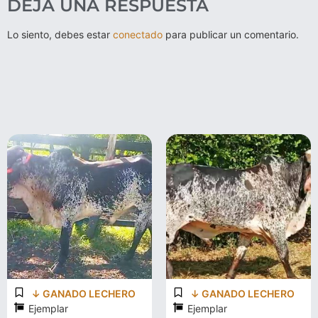
DEJA UNA RESPUESTA
Lo siento, debes estar
conectado
para publicar un comentario.
↓ GANADO LECHERO
↓ GANADO LECHERO
Ejemplar
Ejemplar