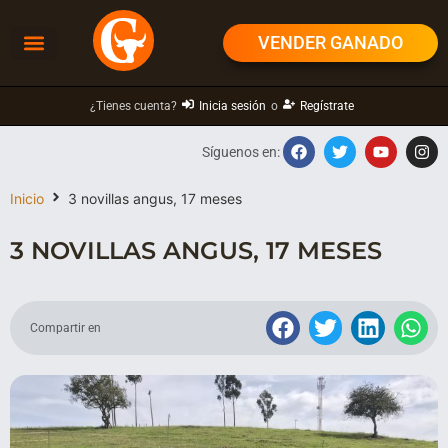
VENDER GANADO
¿Tienes cuenta?
Inicia sesión
o
Regístrate
Síguenos en:
Inicio
3 novillas angus, 17 meses
3 NOVILLAS ANGUS, 17 MESES
Compartir en