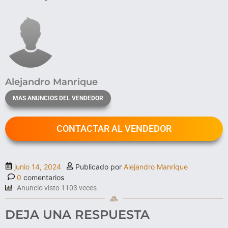
Alejandro Manrique
MAS ANUNCIOS DEL VENDEDOR
CONTACTAR AL VENDEDOR
junio 14, 2024
Publicado por
Alejandro Manrique
0
comentarios
Anuncio visto 1103 veces
DEJA UNA RESPUESTA