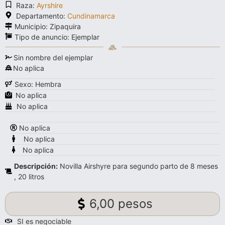
Raza:
Ayrshire
Departamento:
Cundinamarca
Municipio: Zipaquira
Tipo de anuncio:
Ejemplar
Sin nombre del ejemplar
No aplica
Sexo: Hembra
No aplica
No aplica
No aplica
No aplica
No aplica
Descripción:
Novilla Airshyre para segundo parto de 8 meses
, 20 litros
6,00 pesos
SI es negociable