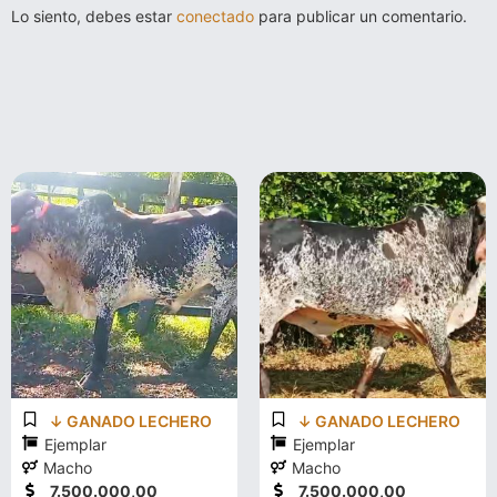
Lo siento, debes estar
conectado
para publicar un comentario.
↓ GANADO LECHERO
↓ GANADO LECHERO
Ejemplar
Ejemplar
Macho
Macho
7.500.000,00
7.500.000,00