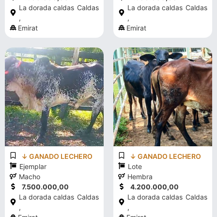
La dorada caldas
Caldas
La dorada caldas
Caldas
,
,
Emirat
Emirat
↓ GANADO LECHERO
↓ GANADO LECHERO
Ejemplar
Lote
Macho
Hembra
7.500.000,00
4.200.000,00
La dorada caldas
Caldas
La dorada caldas
Caldas
,
,