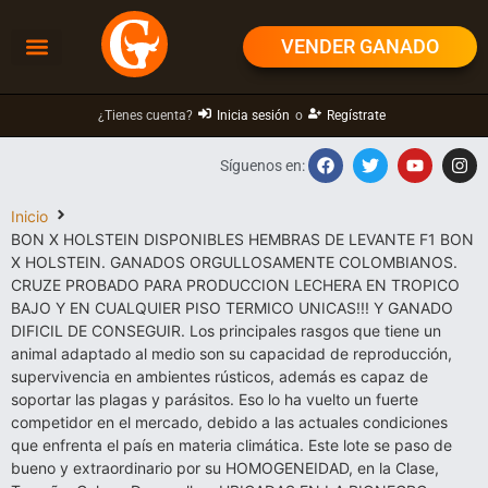
VENDER GANADO
¿Tienes cuenta?
Inicia sesión
o
Regístrate
Síguenos en:
Inicio
BON X HOLSTEIN DISPONIBLES HEMBRAS DE LEVANTE F1 BON
X HOLSTEIN. GANADOS ORGULLOSAMENTE COLOMBIANOS.
CRUZE PROBADO PARA PRODUCCION LECHERA EN TROPICO
BAJO Y EN CUALQUIER PISO TERMICO UNICAS!!! Y GANADO
DIFICIL DE CONSEGUIR. Los principales rasgos que tiene un
animal adaptado al medio son su capacidad de reproducción,
supervivencia en ambientes rústicos, además es capaz de
soportar las plagas y parásitos. Eso lo ha vuelto un fuerte
competidor en el mercado, debido a las actuales condiciones
que enfrenta el país en materia climática. Este lote se paso de
bueno y extraordinario por su HOMOGENEIDAD, en la Clase,