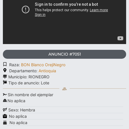
ANUNCIO #7051
Raza:
BON Blanco OrejiNegro
Departamento:
Antioquia
Municipio: RIONEGRO
Tipo de anuncio:
Lote
Sin nombre del ejemplar
No aplica
Sexo: Hembra
No aplica
No aplica