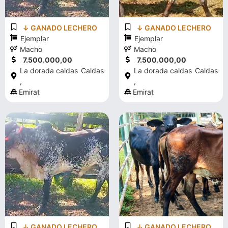
↓ GANADO LECHERO
↓ GANADO LECHERO
Ejemplar
Ejemplar
Macho
Macho
7.500.000,00
7.500.000,00
La dorada caldas
Caldas
La dorada caldas
Caldas
,
,
Emirat
Emirat
↓ GANADO LECHERO
↓ GANADO LECHERO