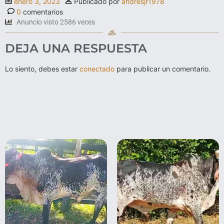
enero 3, 2023
Publicado por
andresjr1978
0
comentarios
Anuncio visto 2586 veces
DEJA UNA RESPUESTA
Lo siento, debes estar
conectado
para publicar un comentario.