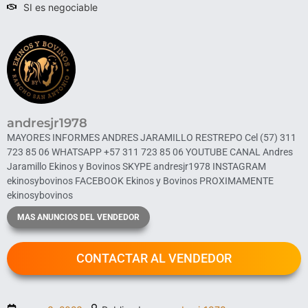
SI es negociable
andresjr1978
MAYORES INFORMES ANDRES JARAMILLO RESTREPO Cel ‪(57) 311
723 85 06‬ WHATSAPP ‪+57 311 723 85 06‬ YOUTUBE CANAL Andres
Jaramillo Ekinos y Bovinos SKYPE andresjr1978 INSTAGRAM
ekinosybovinos FACEBOOK Ekinos y Bovinos PROXIMAMENTE
ekinosybovinos
MAS ANUNCIOS DEL VENDEDOR
CONTACTAR AL VENDEDOR