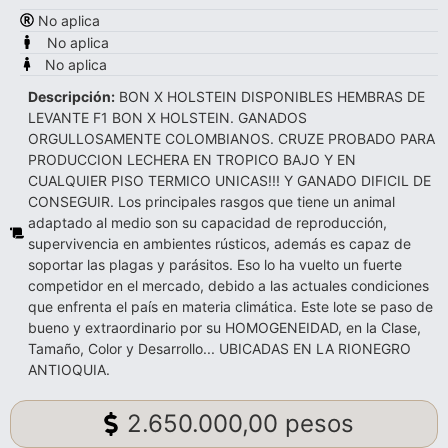
No aplica
No aplica
No aplica
Descripción:
BON X HOLSTEIN DISPONIBLES HEMBRAS DE
LEVANTE F1 BON X HOLSTEIN. GANADOS
ORGULLOSAMENTE COLOMBIANOS. CRUZE PROBADO PARA
PRODUCCION LECHERA EN TROPICO BAJO Y EN
CUALQUIER PISO TERMICO UNICAS!!! Y GANADO DIFICIL DE
CONSEGUIR. Los principales rasgos que tiene un animal
adaptado al medio son su capacidad de reproducción,
supervivencia en ambientes rústicos, además es capaz de
soportar las plagas y parásitos. Eso lo ha vuelto un fuerte
competidor en el mercado, debido a las actuales condiciones
que enfrenta el país en materia climática. Este lote se paso de
bueno y extraordinario por su HOMOGENEIDAD, en la Clase,
Tamaño, Color y Desarrollo... UBICADAS EN LA RIONEGRO
ANTIOQUIA.
2.650.000,00 pesos