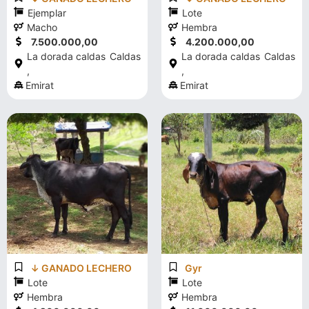
Ejemplar
Lote
Macho
Hembra
7.500.000,00
4.200.000,00
La dorada caldas
Caldas
La dorada caldas
Caldas
,
,
Emirat
Emirat
↓ GANADO LECHERO
Gyr
Lote
Lote
Hembra
Hembra