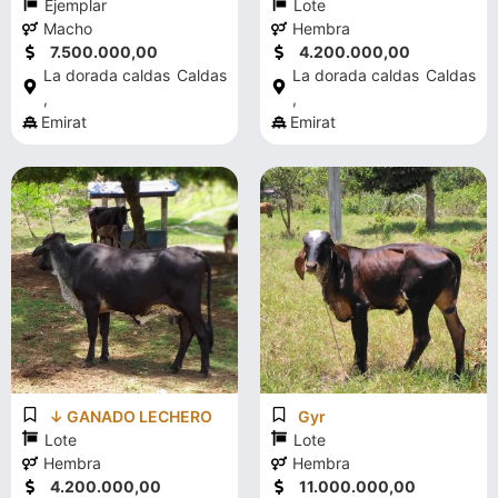
Ejemplar
Lote
Macho
Hembra
7.500.000,00
4.200.000,00
La dorada caldas
Caldas
La dorada caldas
Caldas
,
,
Emirat
Emirat
↓ GANADO LECHERO
Gyr
Lote
Lote
Hembra
Hembra
4.200.000,00
11.000.000,00