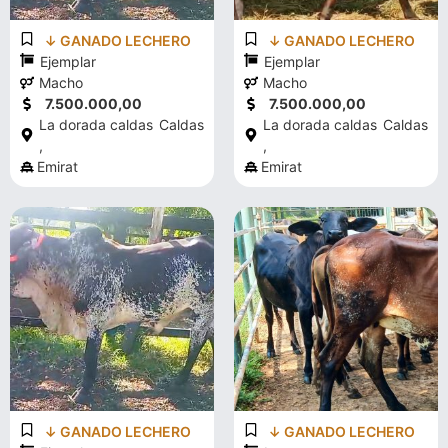
↓ GANADO LECHERO
↓ GANADO LECHERO
Ejemplar
Ejemplar
Macho
Macho
7.500.000,00
7.500.000,00
La dorada caldas
Caldas
La dorada caldas
Caldas
,
,
Emirat
Emirat
↓ GANADO LECHERO
↓ GANADO LECHERO