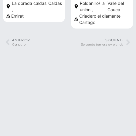
La dorada caldas
Caldas
Roldanillo/ la
Valle del
,
unión ,
Cauca
Emirat
Criadero el diamante
Cartago
ANTERIOR
SIGUIENTE
Gyr puro
Se vende ternera gyrolanda