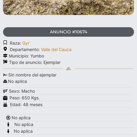
ANUNCIO #10674
Raza:
Gyr
Departamento:
Valle del Cauca
Municipio: Yumbo
Tipo de anuncio:
Ejemplar
Sin nombre del ejemplar
No aplica
Sexo: Macho
Peso: 650 Kgs.
Edad: 48 meses
No aplica
No aplica
No aplica