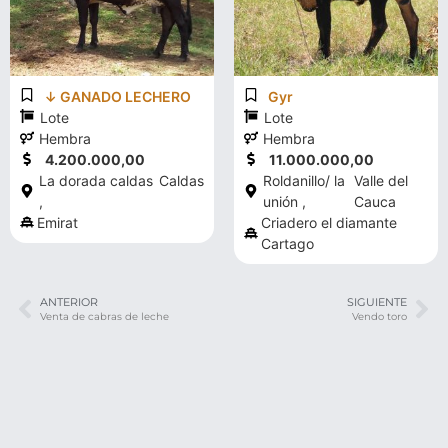
↓ GANADO LECHERO
Gyr
Lote
Lote
Hembra
Hembra
4.200.000,00
11.000.000,00
La dorada caldas
Caldas
Roldanillo/ la
Valle del
,
unión ,
Cauca
Emirat
Criadero el diamante
Cartago
ANTERIOR
SIGUIENTE
Venta de cabras de leche
Vendo toro