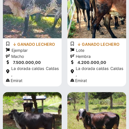
↓ GANADO LECHERO
↓ GANADO LECHERO
Ejemplar
Lote
Macho
Hembra
7.500.000,00
4.200.000,00
La dorada caldas
Caldas
La dorada caldas
Caldas
,
,
Emirat
Emirat