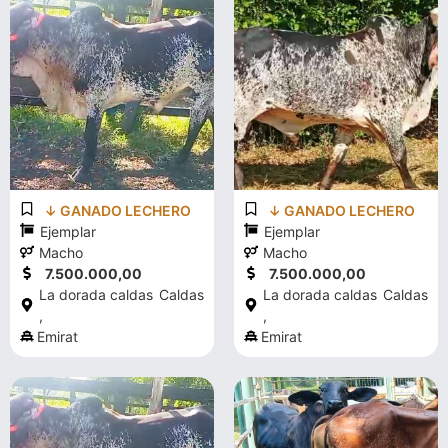
↓ GANADO LECHERO
↓ GANADO LECHERO
Ejemplar
Ejemplar
Macho
Macho
7.500.000,00
7.500.000,00
La dorada caldas
Caldas
La dorada caldas
Caldas
,
,
Emirat
Emirat