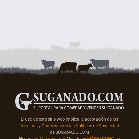
El uso de este sitio web implica la aceptación de los
Términos y Condiciones y las Políticas de Privacidad
de SUGANADO.COM
Hecho por
Mipagina.net
Alojado en
MÁSH⌾STING.co