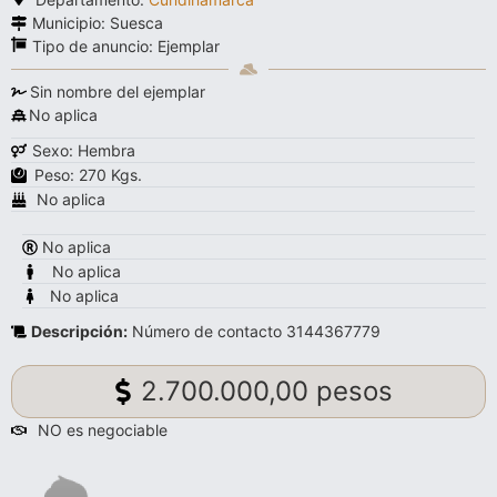
Municipio: Suesca
Tipo de anuncio:
Ejemplar
Sin nombre del ejemplar
No aplica
Sexo: Hembra
Peso: 270 Kgs.
No aplica
No aplica
No aplica
No aplica
Descripción:
Número de contacto 3144367779
2.700.000,00 pesos
NO es negociable