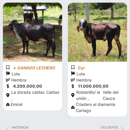
↓ GANADO LECHERO
Gyr
Lote
Lote
Hembra
Hembra
4.200.000,00
11.000.000,00
La dorada caldas
Caldas
Roldanillo/ la
Valle del
,
unión ,
Cauca
Emirat
Criadero el diamante
Cartago
ANTERIOR
SIGUIENTE