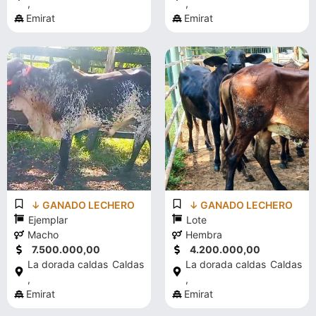
,
,
Emirat
Emirat
↓ GANADO LECHERO
↓ GANADO LECHERO
Ejemplar
Lote
Macho
Hembra
7.500.000,00
4.200.000,00
La dorada caldas
Caldas
La dorada caldas
Caldas
,
,
Emirat
Emirat