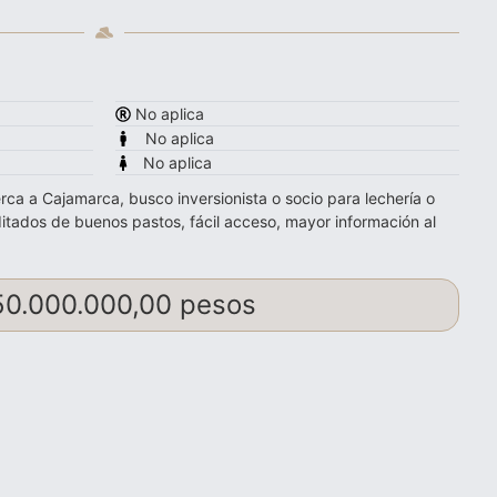
No aplica
No aplica
No aplica
ca a Cajamarca, busco inversionista o socio para lechería o
ditados de buenos pastos, fácil acceso, mayor información al
50.000.000,00 pesos