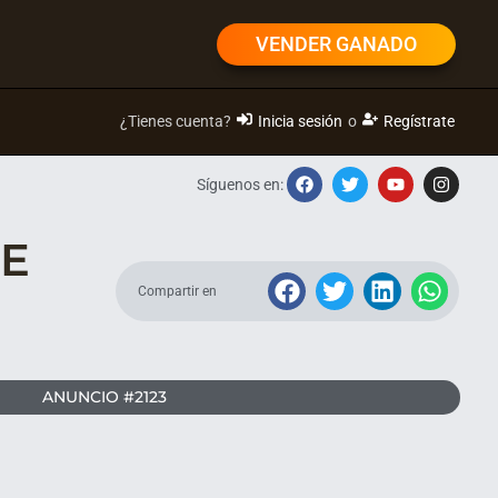
VENDER GANADO
¿Tienes cuenta?
Inicia sesión
o
Regístrate
Síguenos en:
DE
Compartir en
ANUNCIO #2123