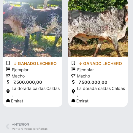
↓ GANADO LECHERO
↓ GANADO LECHERO
Ejemplar
Ejemplar
Macho
Macho
7.500.000,00
7.500.000,00
La dorada caldas
Caldas
La dorada caldas
Caldas
,
,
Emirat
Emirat
ANTERIOR
Venta 6 vacas preñadas