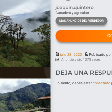
joaquin.quintero
Ganadero y agricultor
MAS ANUNCIOS DEL VENDEDOR
C
julio 28, 2020
Publicado por
Anuncio visto 1375 veces
DEJA UNA RESPU
Lo siento, debes estar
conectado
p