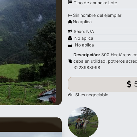
Tipo de anuncio:
Lote
Sin nombre del ejemplar
No aplica
Sexo: N/A
No aplica
No aplica
Descripción:
300 Hectáreas cer
ceba en utilidad, potreros acre
3223988998
SI es negociable