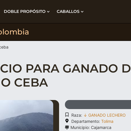
DOBLE PROPÓSITO
CABALLOS
olombia
 ceba
OCIO PARA GANADO 
 O CEBA
Raza:
↓ GANADO LECHERO
Departamento:
Tolima
Municipio: Cajamarca