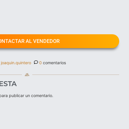
ONTACTAR AL VENDEDOR
joaquin.quintero
0
comentarios
ESTA
ara publicar un comentario.