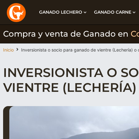
GANADO LECHERO
GANADO CARNE
Compra y venta de Ganado en
C
Inicio
Inversionista o socio para ganado de vientre (Lechería) o
INVERSIONISTA O S
VIENTRE (LECHERÍA)