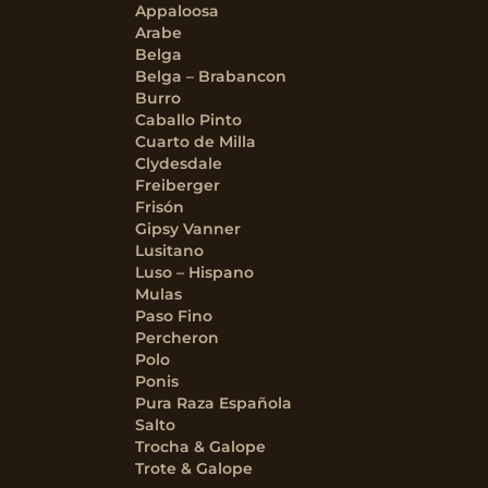
Appaloosa
Arabe
Belga
Belga – Brabancon
Burro
Caballo Pinto
Cuarto de Milla
Clydesdale
Freiberger
Frisón
Gipsy Vanner
Lusitano
Luso – Hispano
Mulas
Paso Fino
Percheron
Polo
Ponis
Pura Raza Española
Salto
Trocha & Galope
Trote & Galope