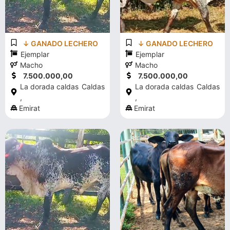
↓ GANADO LECHERO
↓ GANADO LECHERO
Ejemplar
Ejemplar
Macho
Macho
7.500.000,00
7.500.000,00
La dorada caldas
Caldas
La dorada caldas
Caldas
,
,
Emirat
Emirat