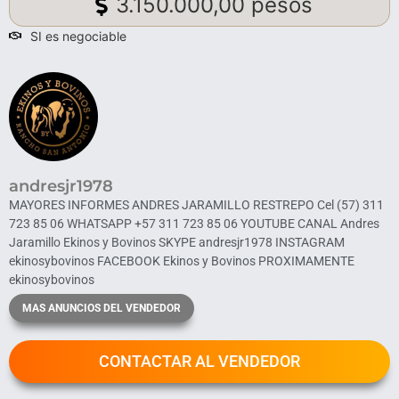
3.150.000,00 pesos
SI es negociable
andresjr1978
MAYORES INFORMES ANDRES JARAMILLO RESTREPO Cel ‪(57) 311
723 85 06‬ WHATSAPP ‪+57 311 723 85 06‬ YOUTUBE CANAL Andres
Jaramillo Ekinos y Bovinos SKYPE andresjr1978 INSTAGRAM
ekinosybovinos FACEBOOK Ekinos y Bovinos PROXIMAMENTE
ekinosybovinos
MAS ANUNCIOS DEL VENDEDOR
CONTACTAR AL VENDEDOR