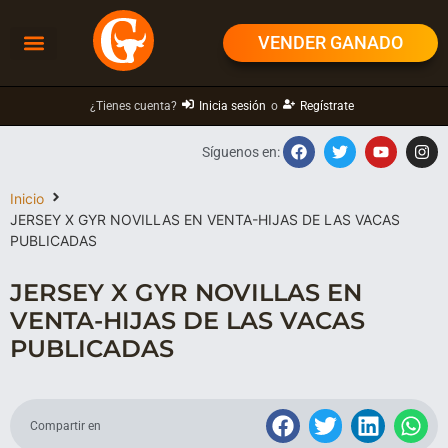
VENDER GANADO
¿Tienes cuenta?
Inicia sesión
o
Regístrate
Síguenos en:
Inicio
JERSEY X GYR NOVILLAS EN VENTA-HIJAS DE LAS VACAS
PUBLICADAS
JERSEY X GYR NOVILLAS EN
VENTA-HIJAS DE LAS VACAS
PUBLICADAS
Compartir en