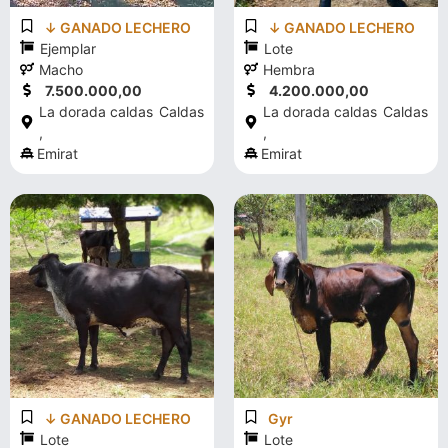
↓ GANADO LECHERO
↓ GANADO LECHERO
Ejemplar
Lote
Macho
Hembra
7.500.000,00
4.200.000,00
La dorada caldas
Caldas
La dorada caldas
Caldas
,
,
Emirat
Emirat
↓ GANADO LECHERO
Gyr
Lote
Lote