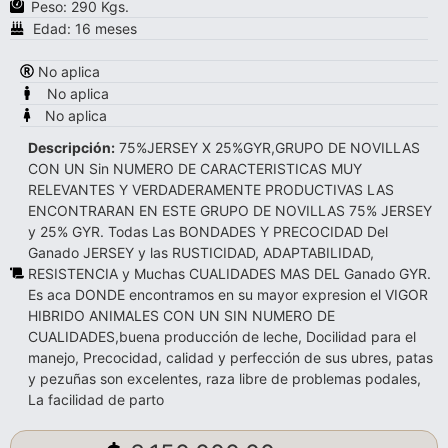
Peso: 290 Kgs.
Edad: 16 meses
No aplica
No aplica
No aplica
Descripción:
75%JERSEY X 25%GYR,GRUPO DE NOVILLAS
CON UN Sin NUMERO DE CARACTERISTICAS MUY
RELEVANTES Y VERDADERAMENTE PRODUCTIVAS LAS
ENCONTRARAN EN ESTE GRUPO DE NOVILLAS 75% JERSEY
y 25% GYR. Todas Las BONDADES Y PRECOCIDAD Del
Ganado JERSEY y las RUSTICIDAD, ADAPTABILIDAD,
RESISTENCIA y Muchas CUALIDADES MAS DEL Ganado GYR.
Es aca DONDE encontramos en su mayor expresion el VIGOR
HIBRIDO ANIMALES CON UN SIN NUMERO DE
CUALIDADES,buena producción de leche, Docilidad para el
manejo, Precocidad, calidad y perfección de sus ubres, patas
y pezuñas son excelentes, raza libre de problemas podales,
La facilidad de parto