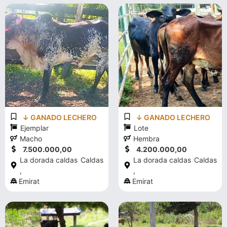
↓ GANADO LECHERO
↓ GANADO LECHERO
Ejemplar
Lote
Macho
Hembra
7.500.000,00
4.200.000,00
La dorada caldas
Caldas
La dorada caldas
Caldas
,
,
Emirat
Emirat