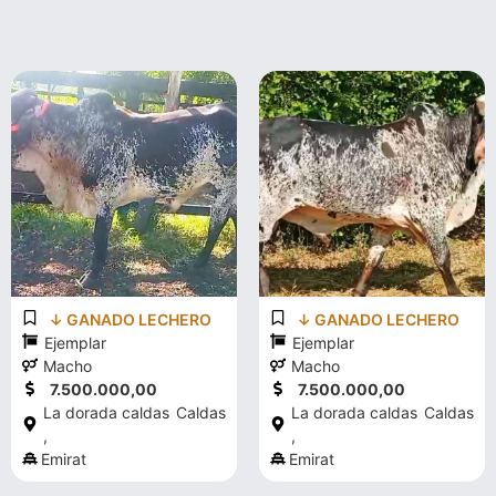
↓ GANADO LECHERO
↓ GANADO LECHERO
Ejemplar
Ejemplar
Macho
Macho
7.500.000,00
7.500.000,00
La dorada caldas
Caldas
La dorada caldas
Caldas
,
,
Emirat
Emirat