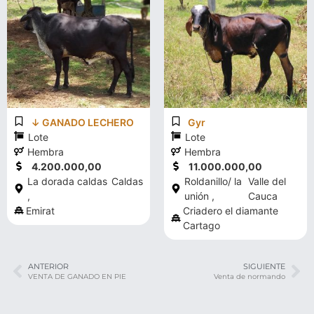
↓ GANADO LECHERO
Gyr
Lote
Lote
Hembra
Hembra
4.200.000,00
11.000.000,00
La dorada caldas
Caldas
Roldanillo/ la
Valle del
,
unión ,
Cauca
Emirat
Criadero el diamante
Cartago
ANTERIOR
SIGUIENTE
VENTA DE GANADO EN PIE
Venta de normando