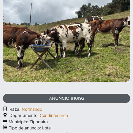
ANUNCIO #10192
Raza:
Normando
Departamento:
Cundinamarca
Municipio: Zipaquira
Tipo de anuncio:
Lote