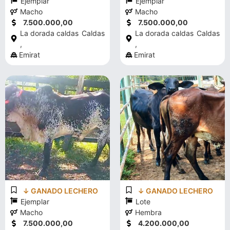
Ejemplar
Ejemplar
Macho
Macho
7.500.000,00
7.500.000,00
La dorada caldas
Caldas
La dorada caldas
Caldas
,
,
Emirat
Emirat
↓ GANADO LECHERO
↓ GANADO LECHERO
Ejemplar
Lote
Macho
Hembra
7.500.000,00
4.200.000,00