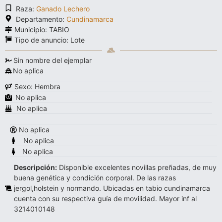
Raza:
Ganado Lechero
Departamento:
Cundinamarca
Municipio: TABIO
Tipo de anuncio:
Lote
Sin nombre del ejemplar
No aplica
Sexo: Hembra
No aplica
No aplica
No aplica
No aplica
No aplica
Descripción:
Disponible excelentes novillas preñadas, de muy
buena genética y condición corporal. De las razas
jergol,holstein y normando. Ubicadas en tabio cundinamarca
cuenta con su respectiva guía de movilidad. Mayor inf al
3214010148