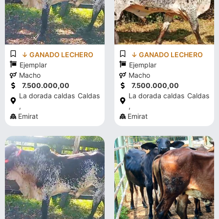
↓ GANADO LECHERO
↓ GANADO LECHERO
Ejemplar
Ejemplar
Macho
Macho
7.500.000,00
7.500.000,00
La dorada caldas
Caldas
La dorada caldas
Caldas
,
,
Emirat
Emirat