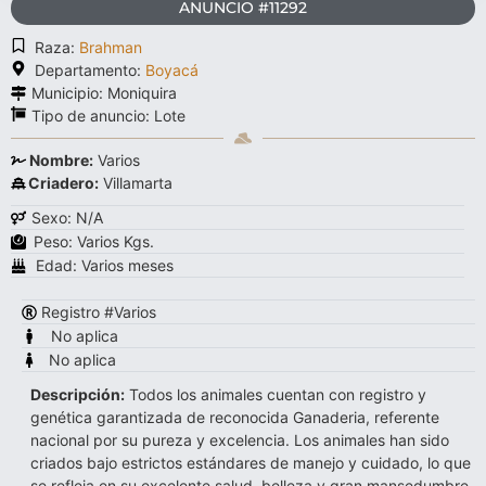
ANUNCIO #11292
Raza:
Brahman
Departamento:
Boyacá
Municipio: Moniquira
Tipo de anuncio:
Lote
Nombre:
Varios
Criadero:
Villamarta
Sexo: N/A
Peso: Varios Kgs.
Edad: Varios meses
Registro #Varios
No aplica
No aplica
Descripción:
Todos los animales cuentan con registro y
genética garantizada de reconocida Ganaderia, referente
nacional por su pureza y excelencia. Los animales han sido
criados bajo estrictos estándares de manejo y cuidado, lo que
se refleja en su excelente salud, belleza y gran mansedumbre.