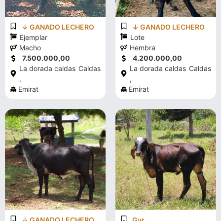
↓ GANADO LECHERO
↓ GANADO LECHERO
Ejemplar
Lote
Macho
Hembra
7.500.000,00
4.200.000,00
La dorada caldas
Caldas
La dorada caldas
Caldas
,
,
Emirat
Emirat
↓ GANADO LECHERO
Gyr