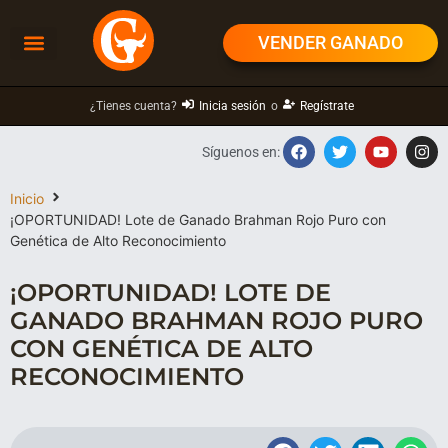
VENDER GANADO
¿Tienes cuenta?
Inicia sesión
o
Regístrate
Síguenos en:
Inicio
¡OPORTUNIDAD! Lote de Ganado Brahman Rojo Puro con
Genética de Alto Reconocimiento
¡OPORTUNIDAD! LOTE DE
GANADO BRAHMAN ROJO PURO
CON GENÉTICA DE ALTO
RECONOCIMIENTO