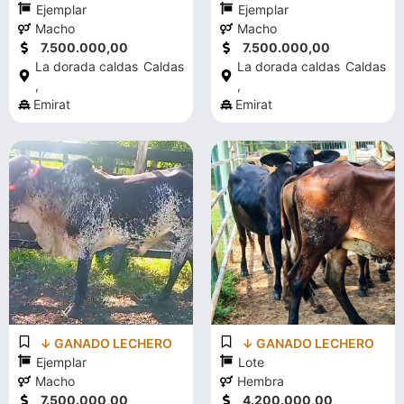
Ejemplar
Ejemplar
Macho
Macho
7.500.000,00
7.500.000,00
La dorada caldas
Caldas
La dorada caldas
Caldas
,
,
Emirat
Emirat
↓ GANADO LECHERO
↓ GANADO LECHERO
Ejemplar
Lote
Macho
Hembra
7.500.000,00
4.200.000,00