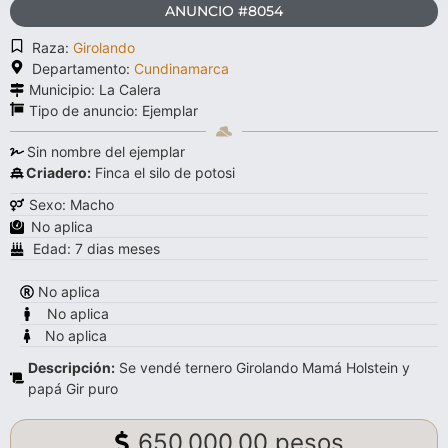
ANUNCIO #8054
Raza:
Girolando
Departamento:
Cundinamarca
Municipio: La Calera
Tipo de anuncio:
Ejemplar
Sin nombre del ejemplar
Criadero:
Finca el silo de potosi
Sexo: Macho
No aplica
Edad: 7 dias meses
No aplica
No aplica
No aplica
Descripción:
Se vendé ternero Girolando Mamá Holstein y
papá Gir puro
650.000,00 pesos