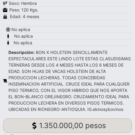
Sexo: Hembra
Peso: 120 Kgs.
Edad: 4 meses
No aplica
No aplica
No aplica
Descripción:
BON X HOLSTEIN SENCILLAMENTE
ESPECTACULARES ESTE LINDO LOTE ESTAS CLASUDISIMAS
TERNERAS DESDE LOS 4 MESES HASTA LOS 6 MESES DE
EDAD. SON HIJAS DE VACAS HOLSTEIN DE ALTA
PRODUCCION LECHERAS. TODAS CONCEBIDAS
INSEMINACION ARTIFICIAL. CRUCE IDEAL PARA CUALQUIER
PISO TERMICO, CON EL VIGOR HIBRIDO QUE NOS APORTA
EL ️️BON-BLANCO OREJINEGRO️️. CRUZAMIENTO IDEAL PARA
PRODUCCION LECHERA EN DIVERSOS PISOS TERMICOS.
️UBICADAS EN RIONEGRO-ANTIOQUIA. IG.ekinosybovinos
1.350.000,00 pesos