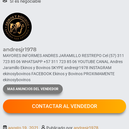
SI es negociable
andresjr1978
MAYORES INFORMES ANDRES JARAMILLO RESTREPO Cel ‪(57) 311
723 85 06‬ WHATSAPP ‪+57 311 723 85 06‬ YOUTUBE CANAL Andres
Jaramillo Ekinos y Bovinos SKYPE andresjr1978 INSTAGRAM
ekinosybovinos FACEBOOK Ekinos y Bovinos PROXIMAMENTE
ekinosybovinos
MAS ANUNCIOS DEL VENDEDOR
CONTACTAR AL VENDEDOR
agosto 19, 2021
Publicado por
andresjr1978