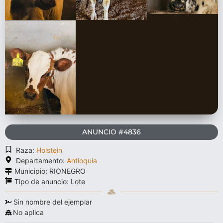
ANUNCIO #4836
Raza:
Holstein
Departamento:
Antioquia
Municipio: RIONEGRO
Tipo de anuncio:
Lote
Sin nombre del ejemplar
No aplica