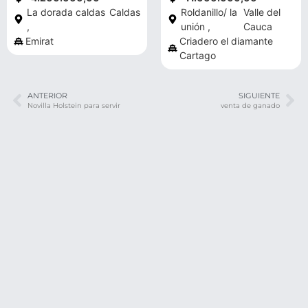
La dorada caldas
Caldas
Roldanillo/ la
Valle del
,
unión ,
Cauca
Emirat
Criadero el diamante
Cartago
ANTERIOR
SIGUIENTE
Novilla Holstein para servir
venta de ganado