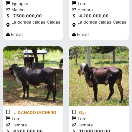
Ejemplar
Lote
Macho
Hembra
7.500.000,00
4.200.000,00
La dorada caldas
Caldas
La dorada caldas
Caldas
,
,
Emirat
Emirat
↓ GANADO LECHERO
Gyr
Lote
Lote
Hembra
Hembra
4.200.000,00
11.000.000,00