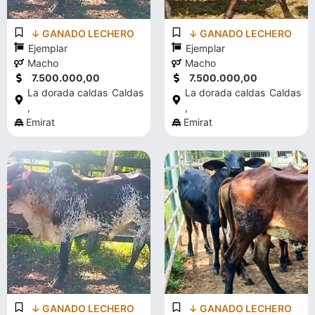
↓ GANADO LECHERO
↓ GANADO LECHERO
Ejemplar
Ejemplar
Macho
Macho
7.500.000,00
7.500.000,00
La dorada caldas
Caldas
La dorada caldas
Caldas
,
,
Emirat
Emirat
↓ GANADO LECHERO
↓ GANADO LECHERO