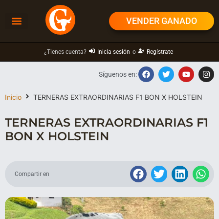
VENDER GANADO
¿Tienes cuenta?
Inicia sesión
o
Regístrate
Síguenos en:
Inicio
TERNERAS EXTRAORDINARIAS F1 BON X HOLSTEIN
TERNERAS EXTRAORDINARIAS F1
BON X HOLSTEIN
Compartir en