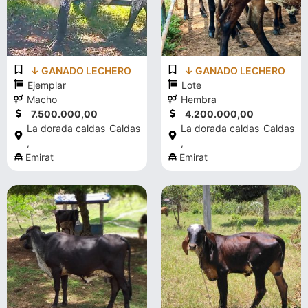
↓ GANADO LECHERO
↓ GANADO LECHERO
Ejemplar
Lote
Macho
Hembra
7.500.000,00
4.200.000,00
La dorada caldas
Caldas
La dorada caldas
Caldas
,
,
Emirat
Emirat