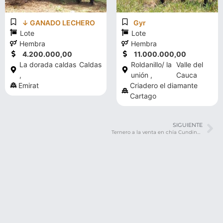
↓ GANADO LECHERO
Gyr
Lote
Lote
Hembra
Hembra
4.200.000,00
11.000.000,00
La dorada caldas
Caldas
Roldanillo/ la
Valle del
,
unión ,
Cauca
Emirat
Criadero el diamante
Cartago
SIGUIENTE
Ternero a la venta en chía Cundinamarca