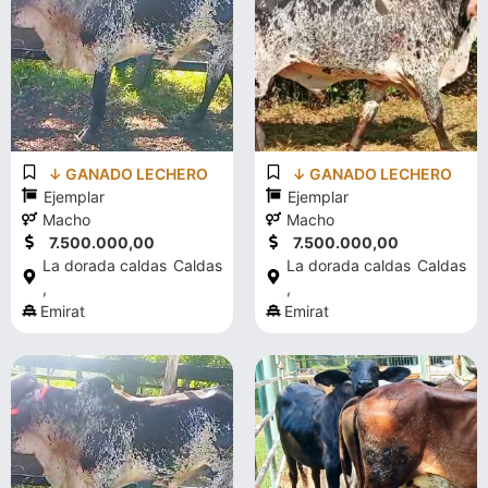
↓ GANADO LECHERO
↓ GANADO LECHERO
Ejemplar
Ejemplar
Macho
Macho
7.500.000,00
7.500.000,00
La dorada caldas
Caldas
La dorada caldas
Caldas
,
,
Emirat
Emirat