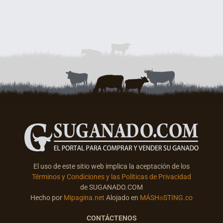
El uso de este sitio web implica la aceptación de los
Términos y Condiciones y las Políticas de Privacidad
de SUGANADO.COM
Hecho por
Mipagina.net
Alojado en
MÁSH⌾STING.co
CONTÁCTENOS