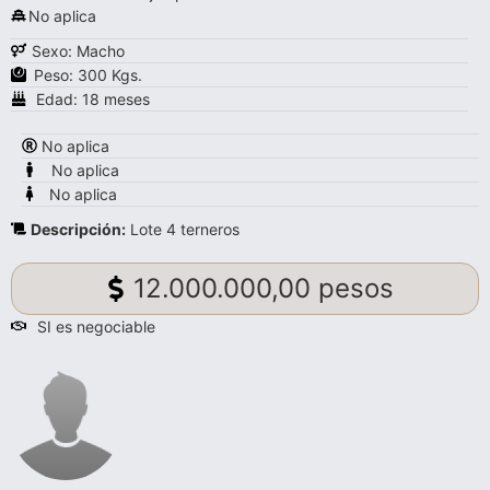
No aplica
Sexo: Macho
Peso: 300 Kgs.
Edad: 18 meses
No aplica
No aplica
No aplica
Descripción:
Lote 4 terneros
12.000.000,00 pesos
SI es negociable