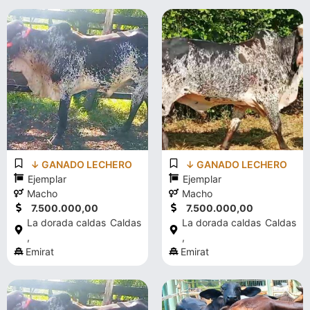
↓ GANADO LECHERO
↓ GANADO LECHERO
Ejemplar
Ejemplar
Macho
Macho
7.500.000,00
7.500.000,00
La dorada caldas
Caldas
La dorada caldas
Caldas
,
,
Emirat
Emirat