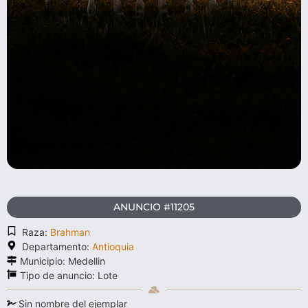
ANUNCIO #11205
Raza:
Brahman
Departamento:
Antioquia
Municipio: Medellin
Tipo de anuncio:
Lote
Sin nombre del ejemplar