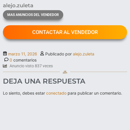
alejo.zuleta
MAS ANUNCIOS DEL VENDEDOR
CONTACTAR AL VENDEDOR
marzo 11, 2026
Publicado por
alejo.zuleta
0
comentarios
Anuncio visto 837 veces
DEJA UNA RESPUESTA
Lo siento, debes estar
conectado
para publicar un comentario.