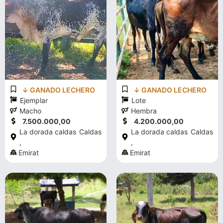
↓ GANADO LECHERO
↓ GANADO LECHERO
Ejemplar
Lote
Macho
Hembra
7.500.000,00
4.200.000,00
La dorada caldas
Caldas
La dorada caldas
Caldas
,
,
Emirat
Emirat