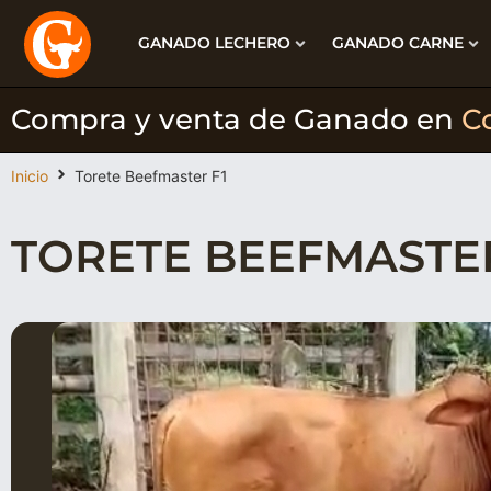
GANADO LECHERO
GANADO CARNE
Compra y venta de Ganado en
C
Inicio
Torete Beefmaster F1
TORETE BEEFMASTER