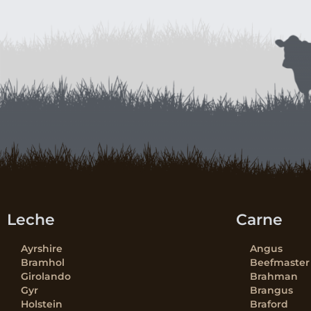
Leche
Carne
Ayrshire
Angus
Bramhol
Beefmaster
Girolando
Brahman
Gyr
Brangus
Holstein
Braford