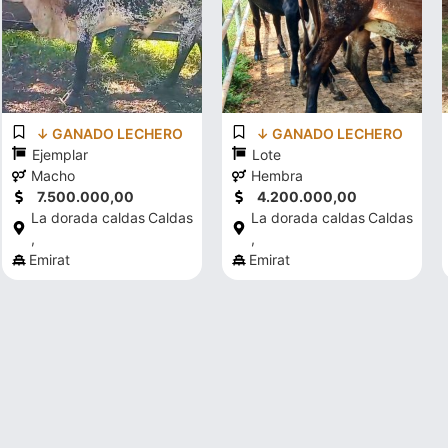
↓ GANADO LECHERO
↓ GANADO LECHERO
Ejemplar
Lote
Macho
Hembra
7.500.000,00
4.200.000,00
La dorada caldas
Caldas
La dorada caldas
Caldas
,
,
Emirat
Emirat