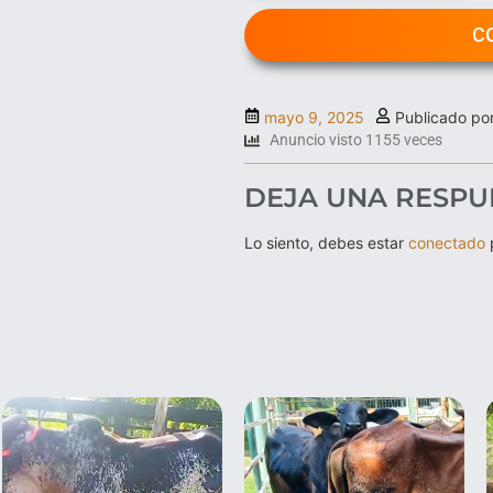
C
mayo 9, 2025
Publicado po
Anuncio visto 1155 veces
DEJA UNA RESPU
Lo siento, debes estar
conectado
p