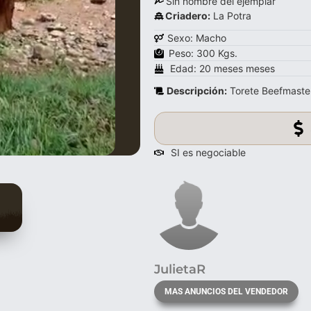
Sin nombre del ejemplar
Criadero:
La Potra
Sexo: Macho
Peso: 300 Kgs.
Edad: 20 meses meses
Descripción:
Torete Beefmaste
SI es negociable
JulietaR
MAS ANUNCIOS DEL VENDEDOR