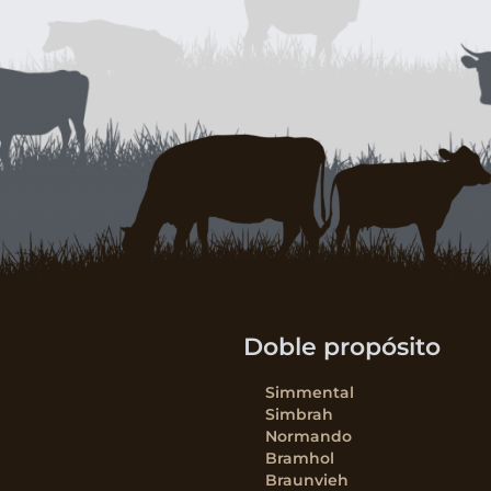
Doble propósito
Simmental
Simbrah
Normando
Bramhol
Braunvieh