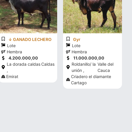
↓ GANADO LECHERO
Gyr
Lote
Lote
Hembra
Hembra
4.200.000,00
11.000.000,00
La dorada caldas
Caldas
Roldanillo/ la
Valle del
,
unión ,
Cauca
Emirat
Criadero el diamante
Cartago