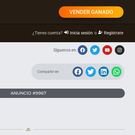
VENDER GANADO
¿Tienes cuenta?
Inicia sesión
o
Regístrate
Síguenos en:
Compartir en
ANUNCIO #9967