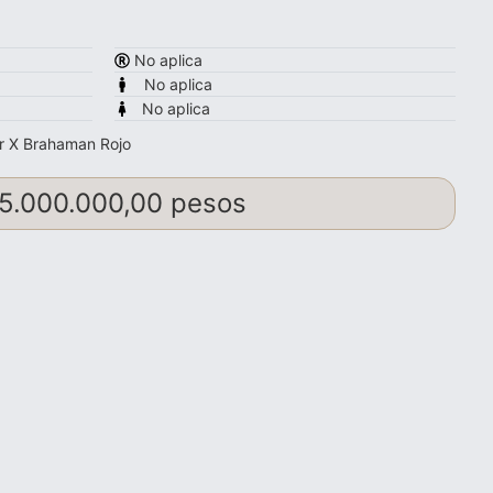
No aplica
No aplica
No aplica
r X Brahaman Rojo
5.000.000,00 pesos