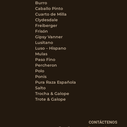
Burro
Caballo Pinto
Cuarto de Milla
Clydesdale
Freiberger
Frisón
Gipsy Vanner
Lusitano
Luso – Hispano
Mulas
Paso Fino
Percheron
Polo
Ponis
Pura Raza Española
Salto
Trocha & Galope
Trote & Galope
CONTÁCTENOS