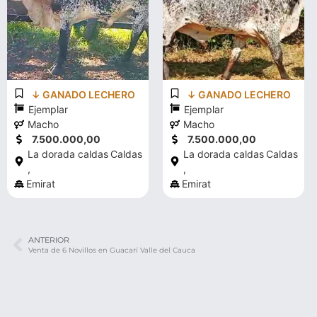
↓ GANADO LECHERO
↓ GANADO LECHERO
Ejemplar
Ejemplar
Macho
Macho
7.500.000,00
7.500.000,00
La dorada caldas
Caldas
La dorada caldas
Caldas
,
,
Emirat
Emirat
ANTERIOR
Venta de 6 Novillos en Guacarí Valle del Cauca