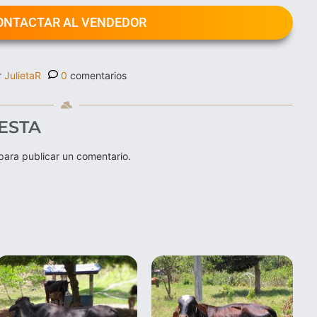
ONTACTAR AL VENDEDOR
r
JulietaR
0
comentarios
ESTA
ara publicar un comentario.