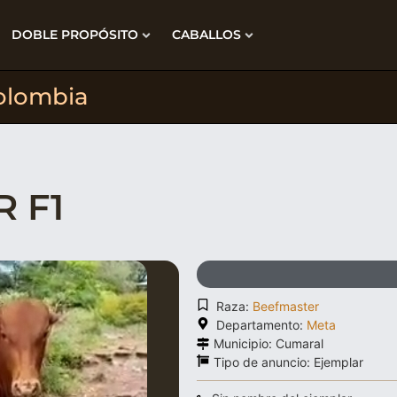
DOBLE PROPÓSITO
CABALLOS
olombia
 F1
Raza:
Beefmaster
Departamento:
Meta
Municipio: Cumaral
Tipo de anuncio:
Ejemplar