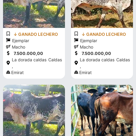
↓ GANADO LECHERO
↓ GANADO LECHERO
Ejemplar
Ejemplar
Macho
Macho
7.500.000,00
7.500.000,00
La dorada caldas
Caldas
La dorada caldas
Caldas
,
,
Emirat
Emirat