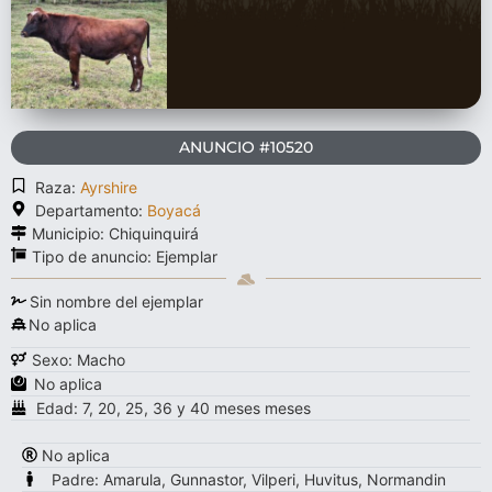
ANUNCIO #10520
Raza:
Ayrshire
Departamento:
Boyacá
Municipio: Chiquinquirá
Tipo de anuncio:
Ejemplar
Sin nombre del ejemplar
No aplica
Sexo: Macho
No aplica
Edad: 7, 20, 25, 36 y 40 meses meses
No aplica
Padre: Amarula, Gunnastor, Vilperi, Huvitus, Normandin