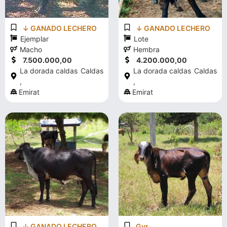
↓ GANADO LECHERO
↓ GANADO LECHERO
Ejemplar
Lote
Macho
Hembra
7.500.000,00
4.200.000,00
La dorada caldas
Caldas
La dorada caldas
Caldas
,
,
Emirat
Emirat
↓ GANADO LECHERO
Gyr