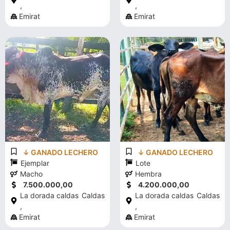
,
,
Emirat
Emirat
↓ GANADO LECHERO
↓ GANADO LECHERO
Ejemplar
Lote
Macho
Hembra
7.500.000,00
4.200.000,00
La dorada caldas
Caldas
La dorada caldas
Caldas
,
,
Emirat
Emirat