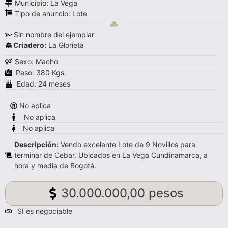
Municipio: La Vega
Tipo de anuncio:
Lote
Sin nombre del ejemplar
Criadero:
La Glorieta
Sexo: Macho
Peso: 380 Kgs.
Edad: 24 meses
No aplica
No aplica
No aplica
Descripción:
Vendo excelente Lote de 9 Novillos para
terminar de Cebar. Ubicados en La Vega Cundinamarca, a
hora y media de Bogotá.
30.000.000,00 pesos
SI es negociable