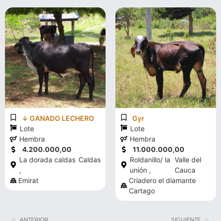
↓ GANADO LECHERO
Gyr
Lote
Lote
Hembra
Hembra
4.200.000,00
11.000.000,00
La dorada caldas
Caldas
Roldanillo/ la
Valle del
,
unión ,
Cauca
Emirat
Criadero el diamante
Cartago
ANTERIOR
SIGUIENTE