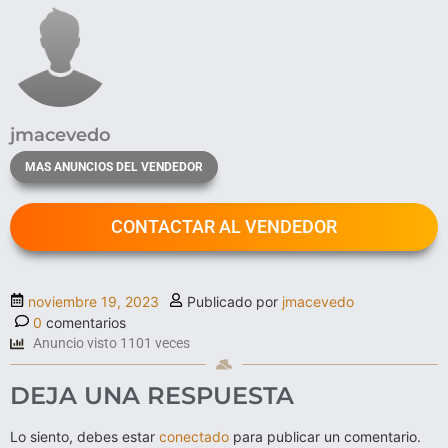
jmacevedo
MAS ANUNCIOS DEL VENDEDOR
CONTACTAR AL VENDEDOR
noviembre 19, 2023
Publicado por
jmacevedo
0
comentarios
Anuncio visto 1101 veces
DEJA UNA RESPUESTA
Lo siento, debes estar
conectado
para publicar un comentario.