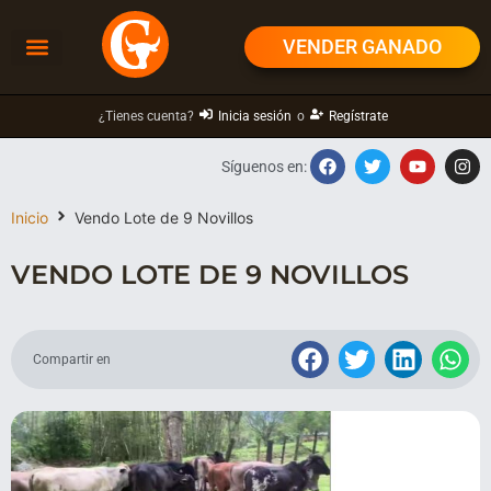
VENDER GANADO
¿Tienes cuenta?
Inicia sesión
o
Regístrate
Síguenos en:
Inicio
Vendo Lote de 9 Novillos
VENDO LOTE DE 9 NOVILLOS
Compartir en