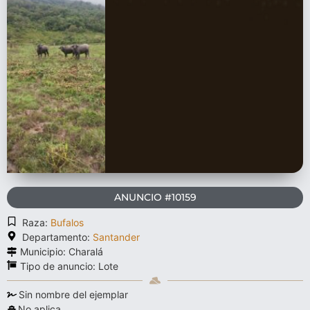
ANUNCIO #10159
Raza:
Bufalos
Departamento:
Santander
Municipio: Charalá
Tipo de anuncio:
Lote
Sin nombre del ejemplar
No aplica