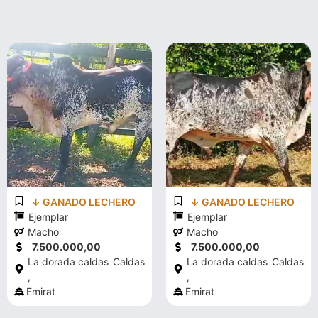
↓ GANADO LECHERO
↓ GANADO LECHERO
Ejemplar
Ejemplar
Macho
Macho
7.500.000,00
7.500.000,00
La dorada caldas
Caldas
La dorada caldas
Caldas
,
,
Emirat
Emirat