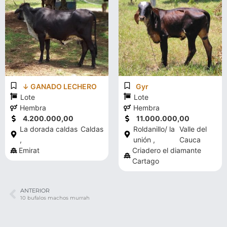
↓ GANADO LECHERO
Gyr
Lote
Lote
Hembra
Hembra
4.200.000,00
11.000.000,00
La dorada caldas
Caldas
Roldanillo/ la
Valle del
,
unión ,
Cauca
Emirat
Criadero el diamante
Cartago
ANTERIOR
10 bufalos machos murrah