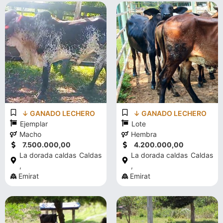
↓ GANADO LECHERO
↓ GANADO LECHERO
Ejemplar
Lote
Macho
Hembra
7.500.000,00
4.200.000,00
La dorada caldas
Caldas
La dorada caldas
Caldas
,
,
Emirat
Emirat