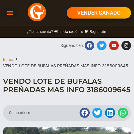
VENDER GANADO
¿Tienes cuenta?
Inicia sesión
o
Regístrate
Síguenos en:
Inicio
VENDO LOTE DE BUFALAS PREÑADAS MAS INFO 3186009645
VENDO LOTE DE BUFALAS
PREÑADAS MAS INFO 3186009645
Compartir en