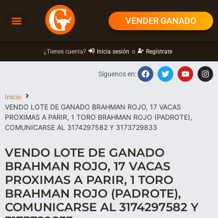
VENDER GANADO
¿Tienes cuenta?
Inicia sesión
o
Regístrate
Síguenos en:
Inicio
VENDO LOTE DE GANADO BRAHMAN ROJO, 17 VACAS
PROXIMAS A PARIR, 1 TORO BRAHMAN ROJO (PADROTE),
COMUNICARSE AL 3174297582 Y 3173729833
VENDO LOTE DE GANADO
BRAHMAN ROJO, 17 VACAS
PROXIMAS A PARIR, 1 TORO
BRAHMAN ROJO (PADROTE),
COMUNICARSE AL 3174297582 Y