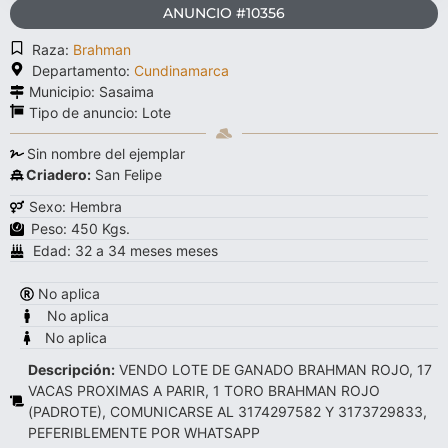
ANUNCIO #10356
Raza:
Brahman
Departamento:
Cundinamarca
Municipio: Sasaima
Tipo de anuncio:
Lote
Sin nombre del ejemplar
Criadero:
San Felipe
Sexo: Hembra
Peso: 450 Kgs.
Edad: 32 a 34 meses meses
No aplica
No aplica
No aplica
Descripción:
VENDO LOTE DE GANADO BRAHMAN ROJO, 17
VACAS PROXIMAS A PARIR, 1 TORO BRAHMAN ROJO
(PADROTE), COMUNICARSE AL 3174297582 Y 3173729833,
PEFERIBLEMENTE POR WHATSAPP