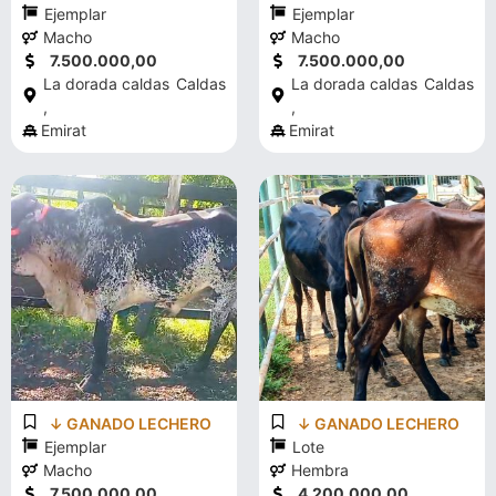
Ejemplar
Ejemplar
Macho
Macho
7.500.000,00
7.500.000,00
La dorada caldas
Caldas
La dorada caldas
Caldas
,
,
Emirat
Emirat
↓ GANADO LECHERO
↓ GANADO LECHERO
Ejemplar
Lote
Macho
Hembra
7.500.000,00
4.200.000,00