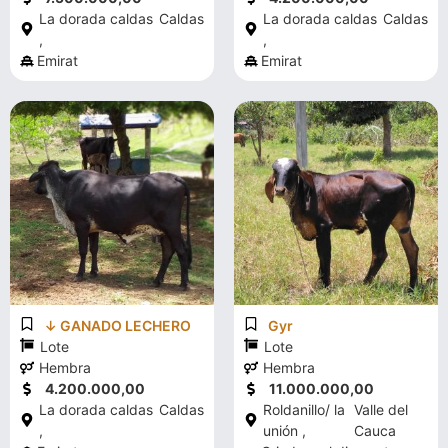
La dorada caldas
Caldas
La dorada caldas
Caldas
,
,
Emirat
Emirat
↓ GANADO LECHERO
Gyr
Lote
Lote
Hembra
Hembra
4.200.000,00
11.000.000,00
La dorada caldas
Caldas
Roldanillo/ la
Valle del
,
unión ,
Cauca