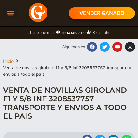
VENDER GANADO
¿Tienes cuenta?
Inicia sesión
o
Regístrate
Síguenos en:
Inicio
Venta de novillas giroland f1 y 5/8 inf 3208537757 transporte y
envios a todo el pais
VENTA DE NOVILLAS GIROLAND
F1 Y 5/8 INF 3208537757
TRANSPORTE Y ENVIOS A TODO
EL PAIS