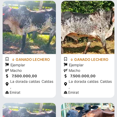
↓ GANADO LECHERO
↓ GANADO LECHERO
Ejemplar
Ejemplar
Macho
Macho
7.500.000,00
7.500.000,00
La dorada caldas
Caldas
La dorada caldas
Caldas
,
,
Emirat
Emirat