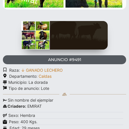
ANUNCIO #9491
Raza:
↓ GANADO LECHERO
Departamento:
Caldas
Municipio: La dorada
Tipo de anuncio:
Lote
Sin nombre del ejemplar
Criadero:
EMIRAT
Sexo: Hembra
Peso: 400 Kgs.
Edad: 29 meses