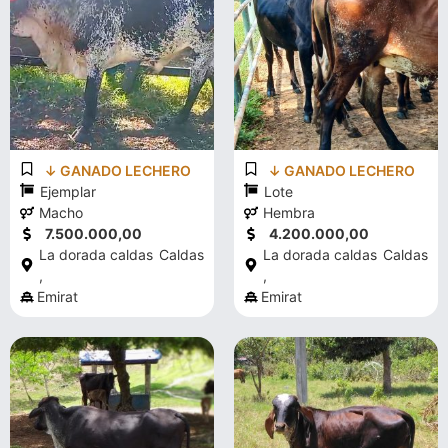
↓ GANADO LECHERO
↓ GANADO LECHERO
Ejemplar
Lote
Macho
Hembra
7.500.000,00
4.200.000,00
La dorada caldas
Caldas
La dorada caldas
Caldas
,
,
Emirat
Emirat