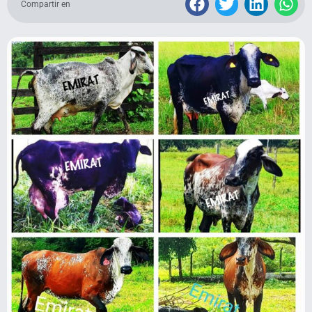
Compartir en