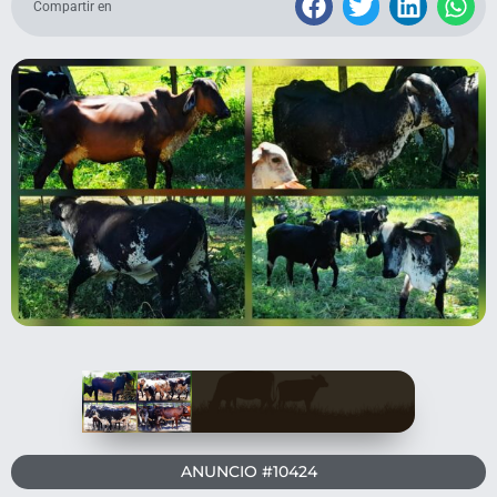
Compartir en
ANUNCIO #10424