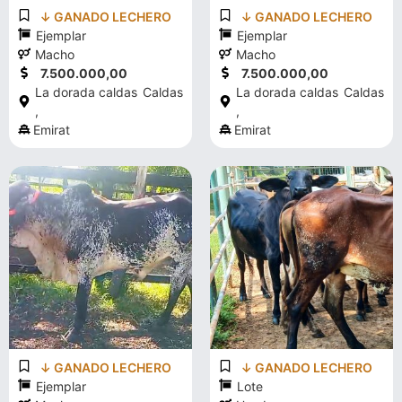
↓ GANADO LECHERO
↓ GANADO LECHERO
Ejemplar
Ejemplar
Macho
Macho
7.500.000,00
7.500.000,00
La dorada caldas
Caldas
La dorada caldas
Caldas
,
,
Emirat
Emirat
↓ GANADO LECHERO
↓ GANADO LECHERO
Ejemplar
Lote