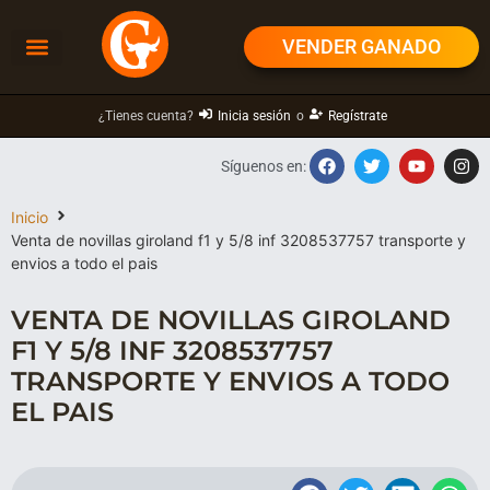
VENDER GANADO
¿Tienes cuenta?
Inicia sesión
o
Regístrate
Síguenos en:
Inicio
Venta de novillas giroland f1 y 5/8 inf 3208537757 transporte y
envios a todo el pais
VENTA DE NOVILLAS GIROLAND
F1 Y 5/8 INF 3208537757
TRANSPORTE Y ENVIOS A TODO
EL PAIS