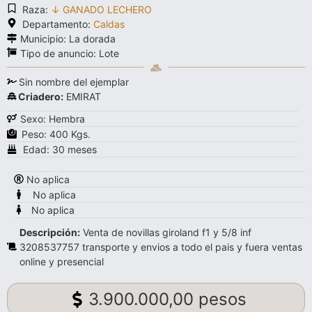
Raza:
↓ GANADO LECHERO
Departamento:
Caldas
Municipio: La dorada
Tipo de anuncio:
Lote
Sin nombre del ejemplar
Criadero:
EMIRAT
Sexo: Hembra
Peso: 400 Kgs.
Edad: 30 meses
No aplica
No aplica
No aplica
Descripción:
Venta de novillas giroland f1 y 5/8 inf
3208537757 transporte y envios a todo el pais y fuera ventas
online y presencial
3.900.000,00 pesos