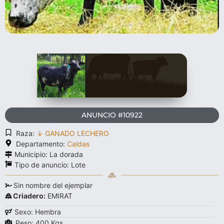
ANUNCIO #10922
Raza:
↓ GANADO LECHERO
Departamento:
Caldas
Municipio: La dorada
Tipo de anuncio:
Lote
Sin nombre del ejemplar
Criadero:
EMIRAT
Sexo: Hembra
Peso: 400 Kgs.