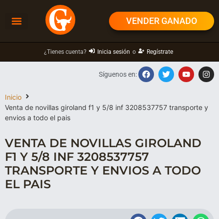
VENDER GANADO
¿Tienes cuenta?
Inicia sesión
o
Regístrate
Síguenos en:
Inicio
Venta de novillas giroland f1 y 5/8 inf 3208537757 transporte y
envios a todo el pais
VENTA DE NOVILLAS GIROLAND
F1 Y 5/8 INF 3208537757
TRANSPORTE Y ENVIOS A TODO
EL PAIS