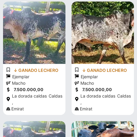
↓ GANADO LECHERO
↓ GANADO LECHERO
Ejemplar
Ejemplar
Macho
Macho
7.500.000,00
7.500.000,00
La dorada caldas
Caldas
La dorada caldas
Caldas
,
,
Emirat
Emirat