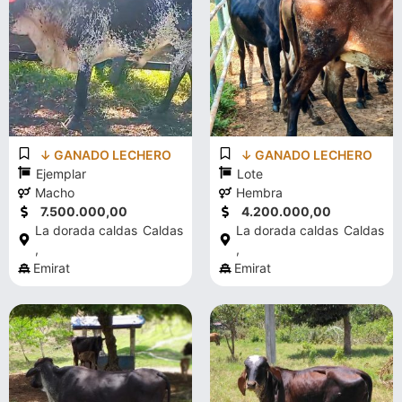
↓ GANADO LECHERO
↓ GANADO LECHERO
Ejemplar
Lote
Macho
Hembra
7.500.000,00
4.200.000,00
La dorada caldas
Caldas
La dorada caldas
Caldas
,
,
Emirat
Emirat