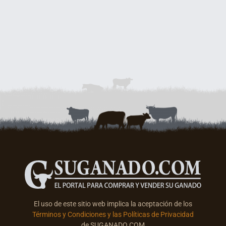
El uso de este sitio web implica la aceptación de los
Términos y Condiciones y las Políticas de Privacidad
de SUGANADO.COM