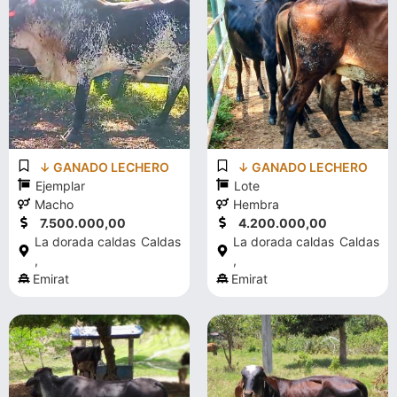
↓ GANADO LECHERO
↓ GANADO LECHERO
Ejemplar
Lote
Macho
Hembra
7.500.000,00
4.200.000,00
La dorada caldas
Caldas
La dorada caldas
Caldas
,
,
Emirat
Emirat