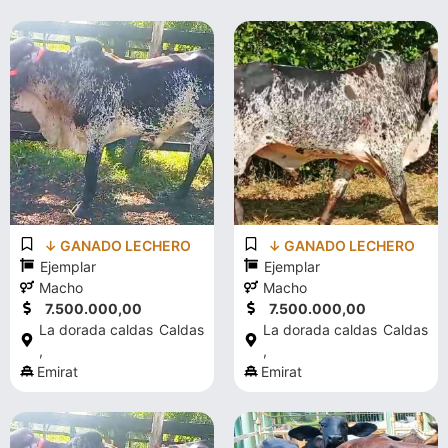
↓ GANADO LECHERO
↓ GANADO LECHERO
Ejemplar
Ejemplar
Macho
Macho
7.500.000,00
7.500.000,00
La dorada caldas
Caldas
La dorada caldas
Caldas
,
,
Emirat
Emirat