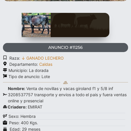
ANUNCIO #11256
Raza:
↓ GANADO LECHERO
Departamento:
Caldas
Municipio: La dorada
Tipo de anuncio:
Lote
Nombre:
Venta de novillas y vacas giroland f1 y 5/8 inf
3208537757 transporte y envios a todo el pais y fuera ventas
online y presencial
Criadero:
EMIRAT
Sexo: Hembra
Peso: 400 Kgs.
Edad: 29 meses