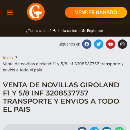
VENDER GANADO
¿Tienes cuenta?
Inicia sesión
o
Regístrate
Síguenos en:
Inicio
Venta de novillas giroland f1 y 5/8 inf 3208537757 transporte y
envios a todo el pais
VENTA DE NOVILLAS GIROLAND
F1 Y 5/8 INF 3208537757
TRANSPORTE Y ENVIOS A TODO
EL PAIS