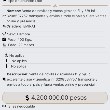
Tipo de anuncio:
Lote
Nombre:
Venta de novillas y vacas giroland f1 y 5/8 inf
3208537757 transporte y envios a todo el pais y fuera ventas
online y presencial
Criadero:
EMIRAT
Sexo: Hembra
Peso: 400 Kgs.
Edad: 29 meses
No aplica
No aplica
No aplica
Descripción:
Venta de novillas girolandas f1 y 5/8 pl
excelente clase y genetica inf 3208537757 transporte y
envios a todo el pais y fuera ventas online y presencial
4.200.000,00 pesos
SI es negociable