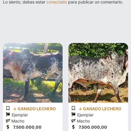
Lo siento, debes estar
conectado
para publicar un comentario.
↓ GANADO LECHERO
↓ GANADO LECHERO
Ejemplar
Ejemplar
Macho
Macho
7.500.000,00
7.500.000,00