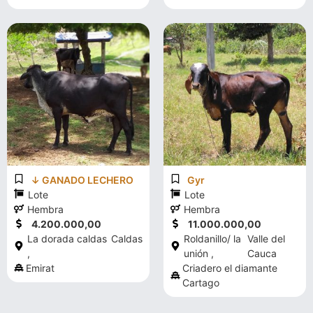
↓ GANADO LECHERO
Gyr
Lote
Lote
Hembra
Hembra
4.200.000,00
11.000.000,00
La dorada caldas
Caldas
Roldanillo/ la
Valle del
,
unión ,
Cauca
Emirat
Criadero el diamante
Cartago