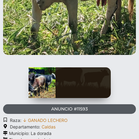
ANUNCIO #11593
Raza:
↓ GANADO LECHERO
Departamento:
Caldas
Municipio: La dorada