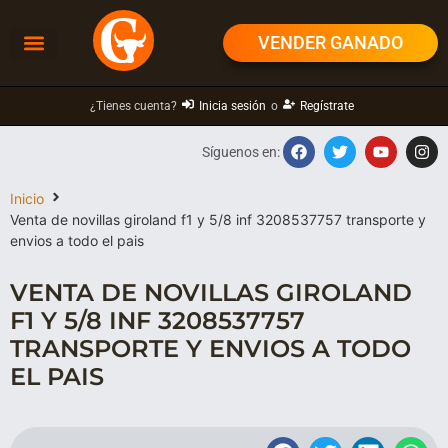
VENDER GANADO
¿Tienes cuenta?
Inicia sesión
o
Regístrate
Síguenos en:
Inicio
Venta de novillas giroland f1 y 5/8 inf 3208537757 transporte y
envios a todo el pais
VENTA DE NOVILLAS GIROLAND
F1 Y 5/8 INF 3208537757
TRANSPORTE Y ENVIOS A TODO
EL PAIS