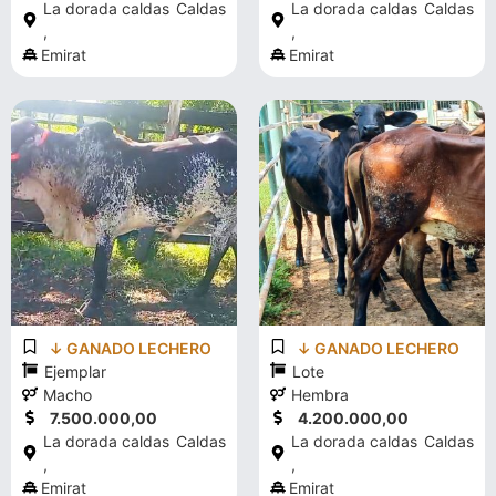
La dorada caldas
Caldas
La dorada caldas
Caldas
,
,
Emirat
Emirat
↓ GANADO LECHERO
↓ GANADO LECHERO
Ejemplar
Lote
Macho
Hembra
7.500.000,00
4.200.000,00
La dorada caldas
Caldas
La dorada caldas
Caldas
,
,
Emirat
Emirat