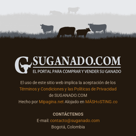
El uso de este sitio web implica la aceptación de los
Términos y Condiciones y las Políticas de Privacidad
de SUGANADO.COM
Hecho por
Mipagina.net
Alojado en
MÁSH⌾STING.co
CONTÁCTENOS
E-mail:
contacto@suganado.com
Bogotá, Colombia