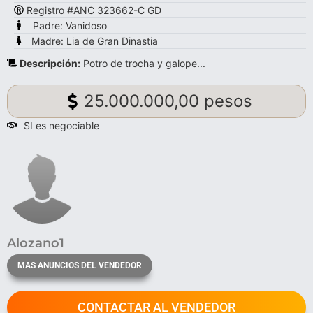
Registro #ANC 323662-C GD
Padre: Vanidoso
Madre: Lia de Gran Dinastia
Descripción:
Potro de trocha y galope...
25.000.000,00 pesos
SI es negociable
Alozano1
MAS ANUNCIOS DEL VENDEDOR
CONTACTAR AL VENDEDOR