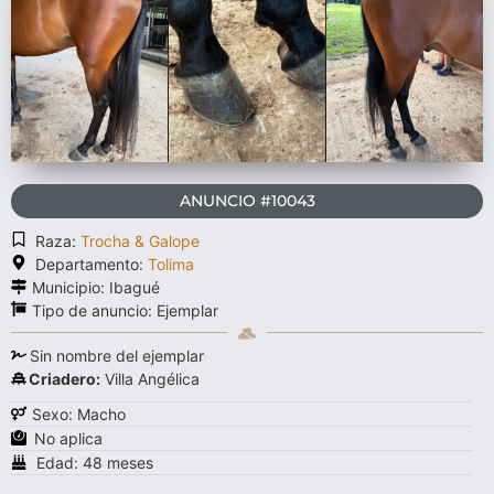
ANUNCIO #10043
Raza:
Trocha & Galope
Departamento:
Tolima
Municipio: Ibagué
Tipo de anuncio:
Ejemplar
Sin nombre del ejemplar
Criadero:
Villa Angélica
Sexo: Macho
No aplica
Edad: 48 meses