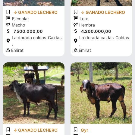
↓ GANADO LECHERO
↓ GANADO LECHERO
Ejemplar
Lote
Macho
Hembra
7.500.000,00
4.200.000,00
La dorada caldas
Caldas
La dorada caldas
Caldas
,
,
Emirat
Emirat
↓ GANADO LECHERO
Gyr