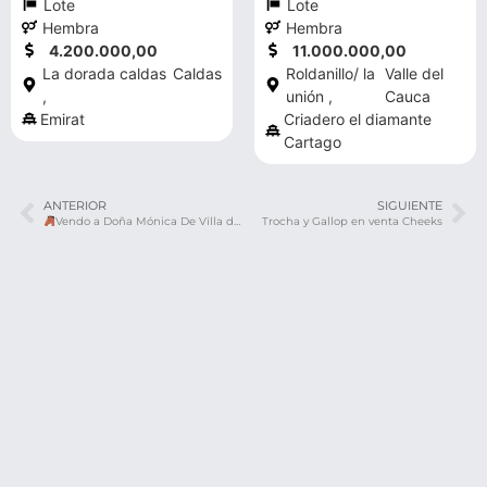
Lote
Lote
Hembra
Hembra
4.200.000,00
11.000.000,00
La dorada caldas
Caldas
Roldanillo/ la
Valle del
,
unión ,
Cauca
Emirat
Criadero el diamante
Cartago
ANTERIOR
SIGUIENTE
Vendo a Doña Mónica De Villa del Mar
Trocha y Gallop en venta Cheeks