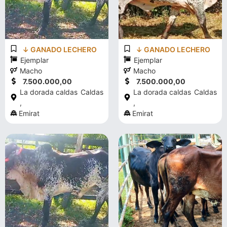
↓ GANADO LECHERO
↓ GANADO LECHERO
Ejemplar
Ejemplar
Macho
Macho
7.500.000,00
7.500.000,00
La dorada caldas
Caldas
La dorada caldas
Caldas
,
,
Emirat
Emirat