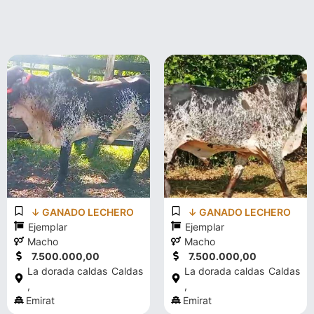
↓ GANADO LECHERO
↓ GANADO LECHERO
Ejemplar
Ejemplar
Macho
Macho
7.500.000,00
7.500.000,00
La dorada caldas
Caldas
La dorada caldas
Caldas
,
,
Emirat
Emirat