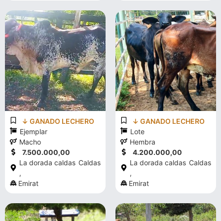
↓ GANADO LECHERO
↓ GANADO LECHERO
Ejemplar
Lote
Macho
Hembra
7.500.000,00
4.200.000,00
La dorada caldas
Caldas
La dorada caldas
Caldas
,
,
Emirat
Emirat