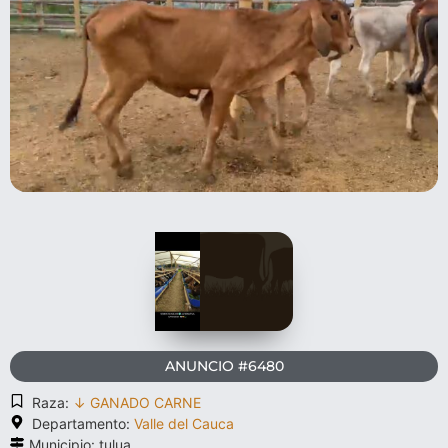
ANUNCIO #6480
Raza:
↓ GANADO CARNE
Departamento:
Valle del Cauca
Municipio: tulua