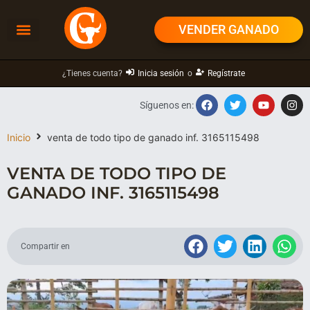
VENDER GANADO
¿Tienes cuenta?
Inicia sesión
o
Regístrate
Síguenos en:
Inicio
venta de todo tipo de ganado inf. 3165115498
VENTA DE TODO TIPO DE
GANADO INF. 3165115498
Compartir en