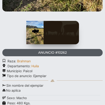
ANUNCIO #10262
Raza:
Brahman
Departamento:
Huila
Municipio: Paicol
Tipo de anuncio:
Ejemplar
Sin nombre del ejemplar
No aplica
Sexo: Macho
Peso: 480 Kgs.