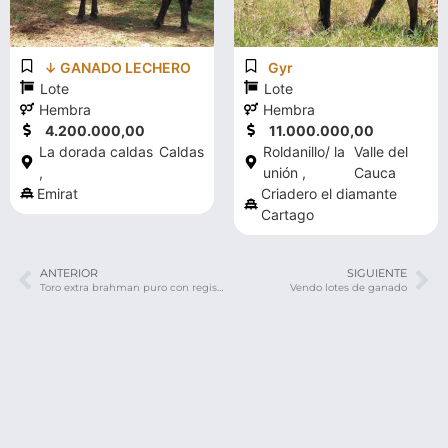
↓ GANADO LECHERO
Gyr
Lote
Lote
Hembra
Hembra
4.200.000,00
11.000.000,00
La dorada caldas
Caldas
Roldanillo/ la
Valle del
,
unión ,
Cauca
Emirat
Criadero el diamante
Cartago
ANTERIOR
SIGUIENTE
Toro extra brahman puro con registro
Vendo lotes de ganado