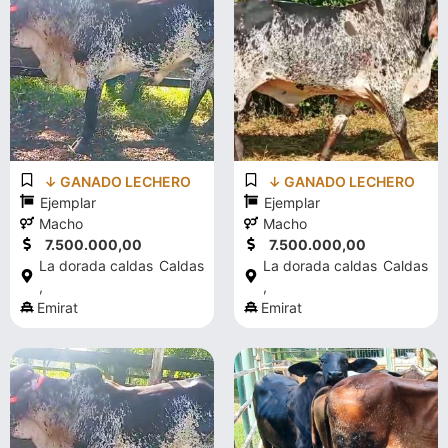
↓ GANADO LECHERO
↓ GANADO LECHERO
Ejemplar
Ejemplar
Macho
Macho
7.500.000,00
7.500.000,00
La dorada caldas
Caldas
La dorada caldas
Caldas
,
,
Emirat
Emirat