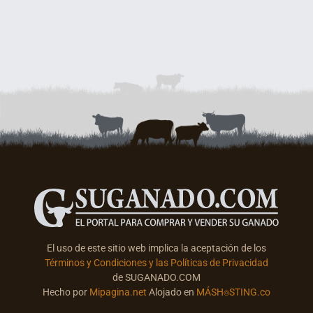
El uso de este sitio web implica la aceptación de los
Términos y Condiciones y las Políticas de Privacidad
de SUGANADO.COM
Hecho por
Mipagina.net
Alojado en
MÁSH⌾STING.co