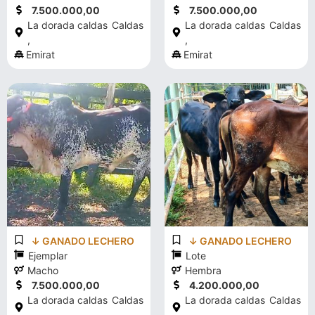
7.500.000,00
7.500.000,00
La dorada caldas
Caldas
La dorada caldas
Caldas
,
,
Emirat
Emirat
↓ GANADO LECHERO
↓ GANADO LECHERO
Ejemplar
Lote
Macho
Hembra
7.500.000,00
4.200.000,00
La dorada caldas
Caldas
La dorada caldas
Caldas
,
,