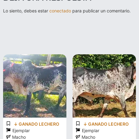
Lo siento, debes estar
conectado
para publicar un comentario.
↓ GANADO LECHERO
↓ GANADO LECHERO
Ejemplar
Ejemplar
Macho
Macho