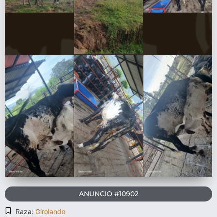
ANUNCIO #10902
Raza:
Girolando