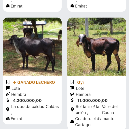
Emirat
Emirat
↓ GANADO LECHERO
Gyr
Lote
Lote
Hembra
Hembra
4.200.000,00
11.000.000,00
La dorada caldas
Caldas
Roldanillo/ la
Valle del
,
unión ,
Cauca
Emirat
Criadero el diamante
Cartago