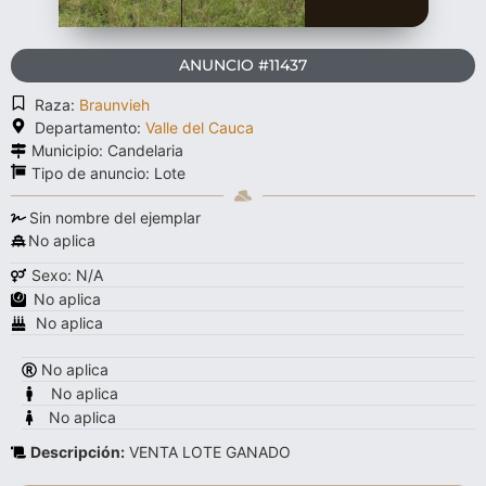
ANUNCIO #11437
Raza:
Braunvieh
Departamento:
Valle del Cauca
Municipio: Candelaria
Tipo de anuncio:
Lote
Sin nombre del ejemplar
No aplica
Sexo: N/A
No aplica
No aplica
No aplica
No aplica
No aplica
Descripción:
VENTA LOTE GANADO