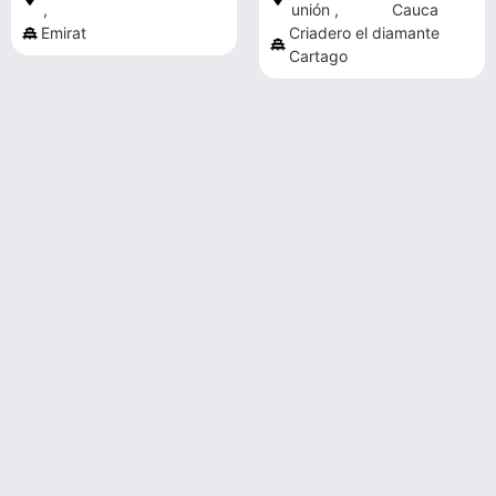
,
unión ,
Cauca
Emirat
Criadero el diamante
Cartago