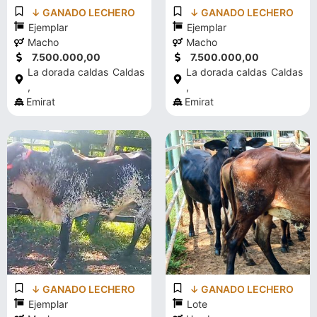
↓ GANADO LECHERO
↓ GANADO LECHERO
Ejemplar
Ejemplar
Macho
Macho
7.500.000,00
7.500.000,00
La dorada caldas
Caldas
La dorada caldas
Caldas
,
,
Emirat
Emirat
↓ GANADO LECHERO
↓ GANADO LECHERO
Ejemplar
Lote