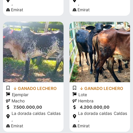
,
,
Emirat
Emirat
↓ GANADO LECHERO
↓ GANADO LECHERO
Ejemplar
Lote
Macho
Hembra
7.500.000,00
4.200.000,00
La dorada caldas
Caldas
La dorada caldas
Caldas
,
,
Emirat
Emirat