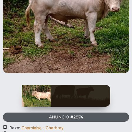
ANUNCIO #2874
Raza:
Charolaise - Charbray