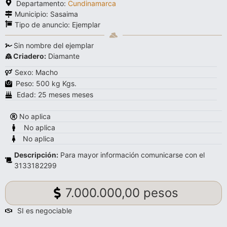
Departamento:
Cundinamarca
Municipio: Sasaima
Tipo de anuncio:
Ejemplar
Sin nombre del ejemplar
Criadero:
Diamante
Sexo: Macho
Peso: 500 kg Kgs.
Edad: 25 meses meses
No aplica
No aplica
No aplica
Descripción:
Para mayor información comunicarse con el
3133182299
7.000.000,00 pesos
SI es negociable