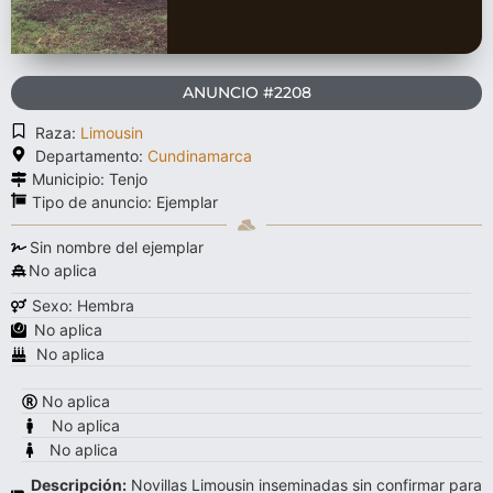
ANUNCIO #2208
Raza:
Limousin
Departamento:
Cundinamarca
Municipio: Tenjo
Tipo de anuncio:
Ejemplar
Sin nombre del ejemplar
No aplica
Sexo: Hembra
No aplica
No aplica
No aplica
No aplica
No aplica
Descripción:
Novillas Limousin inseminadas sin confirmar para