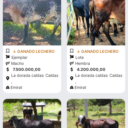
↓ GANADO LECHERO
↓ GANADO LECHERO
Ejemplar
Lote
Macho
Hembra
7.500.000,00
4.200.000,00
La dorada caldas
Caldas
La dorada caldas
Caldas
,
,
Emirat
Emirat