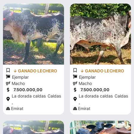
↓ GANADO LECHERO
↓ GANADO LECHERO
Ejemplar
Ejemplar
Macho
Macho
7.500.000,00
7.500.000,00
La dorada caldas
Caldas
La dorada caldas
Caldas
,
,
Emirat
Emirat