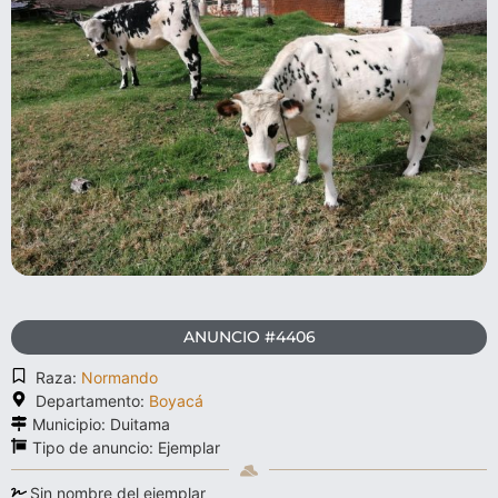
ANUNCIO #4406
Raza:
Normando
Departamento:
Boyacá
Municipio: Duitama
Tipo de anuncio:
Ejemplar
Sin nombre del ejemplar