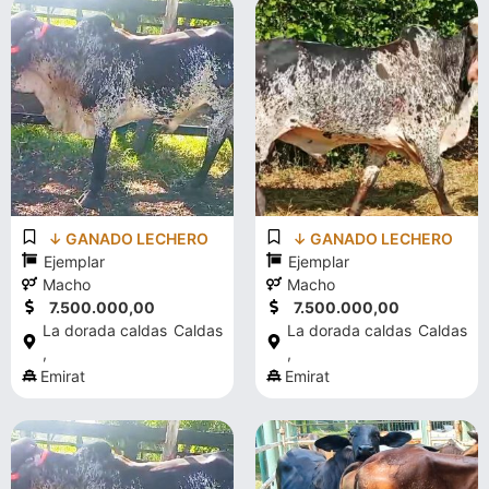
↓ GANADO LECHERO
↓ GANADO LECHERO
Ejemplar
Ejemplar
Macho
Macho
7.500.000,00
7.500.000,00
La dorada caldas
Caldas
La dorada caldas
Caldas
,
,
Emirat
Emirat