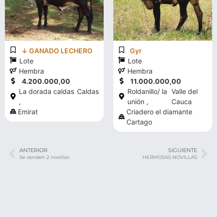
↓ GANADO LECHERO
Gyr
Lote
Lote
Hembra
Hembra
4.200.000,00
11.000.000,00
La dorada caldas
Caldas
Roldanillo/ la
Valle del
,
unión ,
Cauca
Emirat
Criadero el diamante
Cartago
ANTERIOR
SIGUIENTE
Se venden 2 novillas
HERMOSAS NOVILLAS