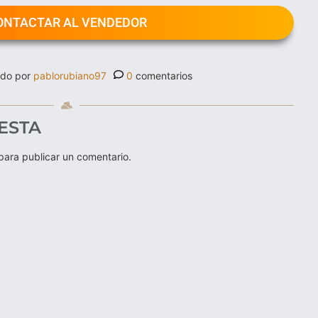
ONTACTAR AL VENDEDOR
ado por
pablorubiano97
0
comentarios
ESTA
ara publicar un comentario.