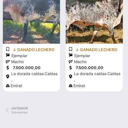
↓ GANADO LECHERO
↓ GANADO LECHERO
Ejemplar
Ejemplar
Macho
Macho
7.500.000,00
7.500.000,00
La dorada caldas
Caldas
La dorada caldas
Caldas
,
,
Emirat
Emirat
ANTERIOR
Simmental