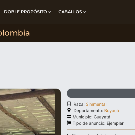
DOBLE PROPÓSITO
CABALLOS
olombia
Raza:
Simmental
Departamento:
Boyacá
Municipio: Guayatá
Tipo de anuncio:
Ejemplar