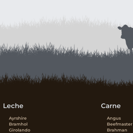
Leche
Carne
Ayrshire
Angus
Bramhol
Beefmaster
Girolando
Brahman