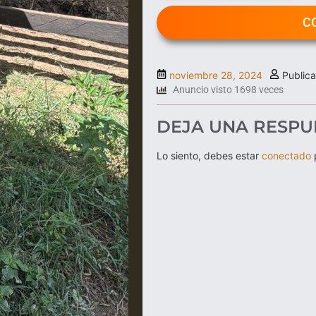
C
noviembre 28, 2024
Public
Anuncio visto 1698 veces
DEJA UNA RESPU
Lo siento, debes estar
conectado
p