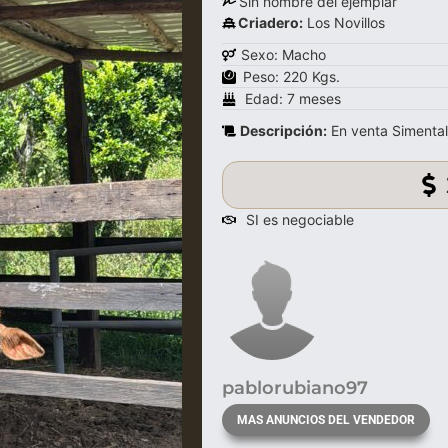
Sin nombre del ejemplar
Criadero:
Los Novillos
Sexo: Macho
Peso: 220 Kgs.
Edad: 7 meses
Descripción:
En venta Simental
SI es negociable
pablorubiano97
MAS ANUNCIOS DEL VENDEDOR