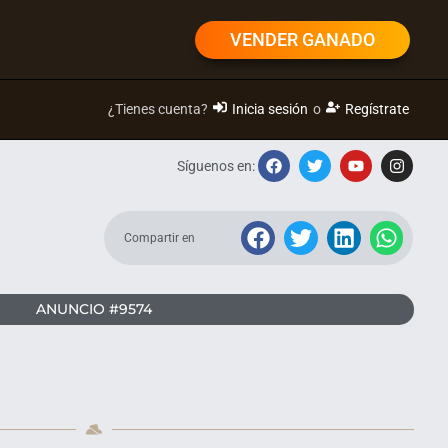
VENDER GANADO
¿Tienes cuenta?
Inicia sesión
o
Regístrate
Síguenos en:
Compartir en
ANUNCIO #9574