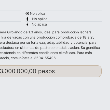
No aplica
No aplica
No aplica
era Girolando de 1.3 años, ideal para producción lechera.
e, hija de vacas con una producción comprobada de 18 a 25
rnera destaca por su fortaleza, adaptabilidad y potencial para
roductora en sistemas de pastoreo o estabulación. Su genética
resistencia en diferentes condiciones climáticas. Para más
l precio, comunícate al 3504155496.
3.000.000,00 pesos