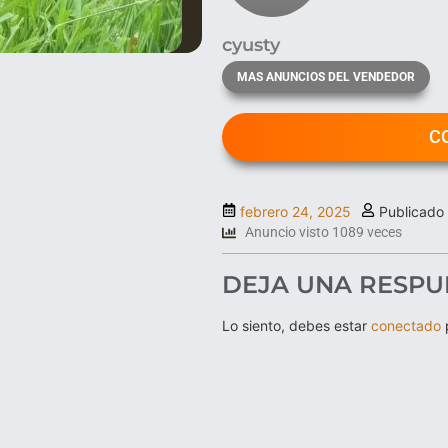
cyusty
MAS ANUNCIOS DEL VENDEDOR
C
febrero 24, 2025
Publicado
Anuncio visto 1089 veces
DEJA UNA RESPU
Lo siento, debes estar
conectado
p