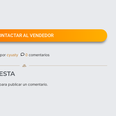
ONTACTAR AL VENDEDOR
 por
cyusty
0
comentarios
ESTA
ara publicar un comentario.