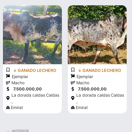
↓ GANADO LECHERO
↓ GANADO LECHERO
Ejemplar
Ejemplar
Macho
Macho
7.500.000,00
7.500.000,00
La dorada caldas
Caldas
La dorada caldas
Caldas
,
,
Emirat
Emirat
ANTERIOR