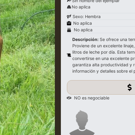
Sin nombre del ejemplar
No aplica
Sexo: Hembra
No aplica
No aplica
Descripción:
Se ofrece una tern
Proviene de un excelente linaj
litros de leche por día. Esta te
convertirse en una excelente p
garantiza alta productividad y 
información y detalles sobre e
NO es negociable