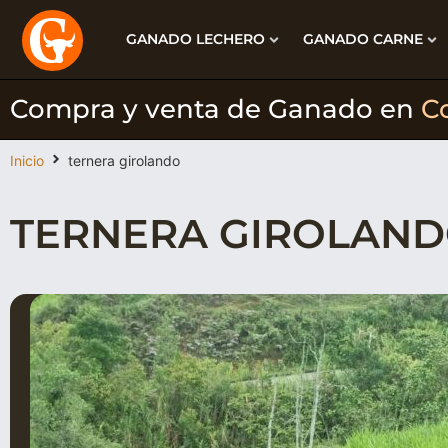
GANADO LECHERO
GANADO CARNE
Compra y venta de Ganado en
C
Inicio
ternera girolando
TERNERA GIROLAN