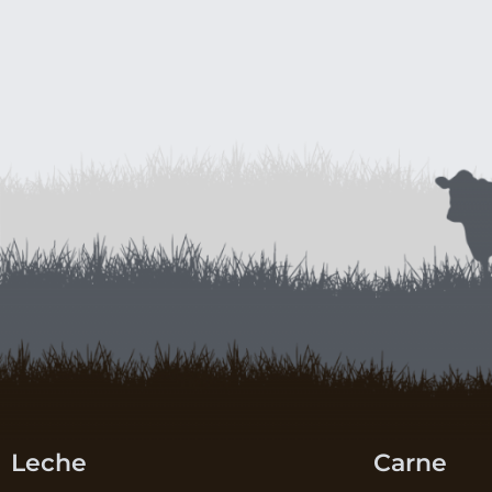
Leche
Carne