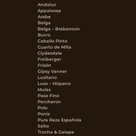
Andaluz
Appaloosa
Arabe
Belga
Belga – Brabancon
Burro
Caballo Pinto
Cuarto de Milla
Clydesdale
Freiberger
Frisón
Gipsy Vanner
Lusitano
Luso – Hispano
Mulas
Paso Fino
Percheron
Polo
Ponis
Pura Raza Española
Salto
Trocha & Galope