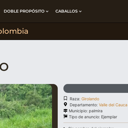
DOBLE PROPÓSITO
CABALLOS
olombia
DO
Raza:
Girolando
Departamento:
Valle del Cauca
Municipio: palmira
Tipo de anuncio:
Ejemplar