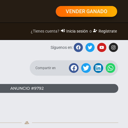
VENDER GANADO
¿Tienes cuenta?
Inicia sesión
o
Regístrate
Síguenos en:
Compartir en
ANUNCIO #9792