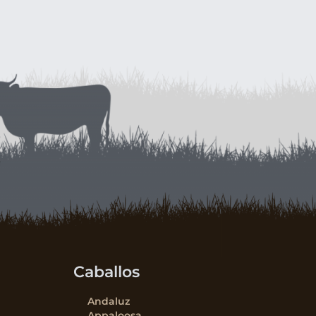
Caballos
Andaluz
Appaloosa