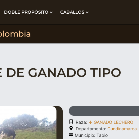
DOBLE PROPÓSITO
CABALLOS
olombia
 DE GANADO TIPO
Raza:
↓ GANADO LECHERO
Departamento:
Cundinamarca
Municipio: Tabio