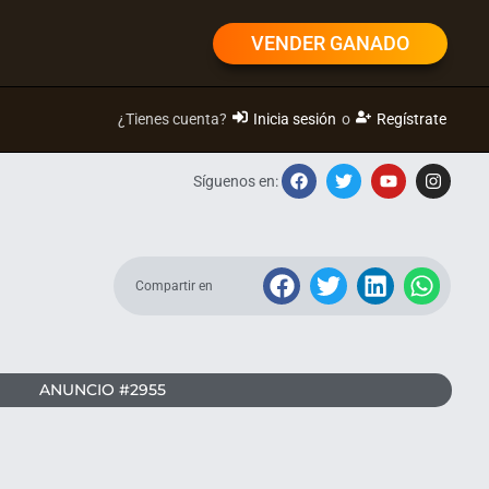
VENDER GANADO
¿Tienes cuenta?
Inicia sesión
o
Regístrate
Síguenos en:
Compartir en
ANUNCIO #2955