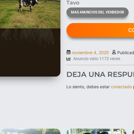
Tavo
MAS ANUNCIOS DEL VENDEDOR
C
noviembre 4, 2020
Publicad
Anuncio visto 1172 veces
DEJA UNA RESPU
Lo siento, debes estar
conectado
p