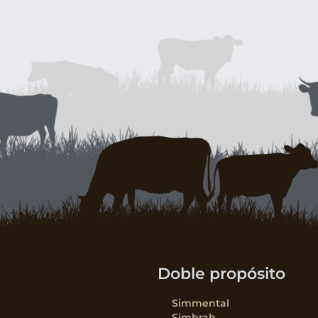
Doble propósito
Simmental
Simbrah