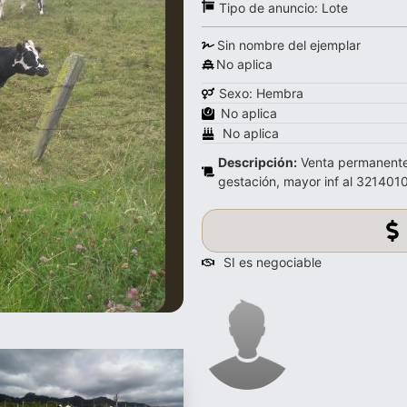
Tipo de anuncio:
Lote
Sin nombre del ejemplar
No aplica
Sexo: Hembra
No aplica
No aplica
Descripción:
Venta permanente 
gestación, mayor inf al 321401
SI es negociable