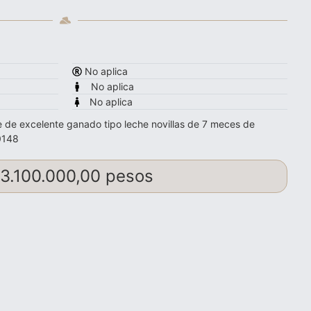
No aplica
No aplica
No aplica
de excelente ganado tipo leche novillas de 7 meces de
0148
3.100.000,00 pesos