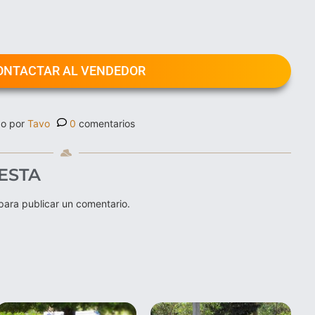
ONTACTAR AL VENDEDOR
o por
Tavo
0
comentarios
ESTA
ara publicar un comentario.