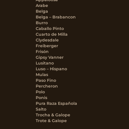
Arabe
Belga
Belga – Brabancon
Burro
Caballo Pinto
Cuarto de Milla
Clydesdale
Freiberger
Frisón
Gipsy Vanner
Lusitano
Luso – Hispano
Mulas
Paso Fino
Percheron
Polo
Ponis
Pura Raza Española
Salto
Trocha & Galope
Trote & Galope