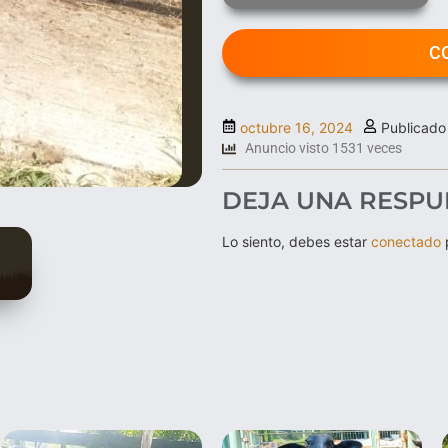
C
octubre 16, 2024
Publicado
Anuncio visto 1531 veces
DEJA UNA RESPU
Lo siento, debes estar
conectado
p