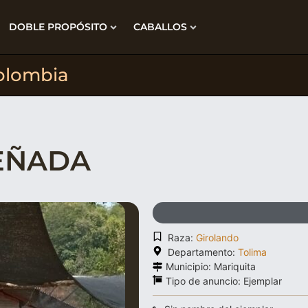
DOBLE PROPÓSITO
CABALLOS
olombia
EÑADA
Raza:
Girolando
Departamento:
Tolima
Municipio: Mariquita
Tipo de anuncio:
Ejemplar