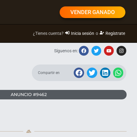
VENDER GANADO
¿Tienes cuenta?
Inicia sesión
o
Regístrate
Síguenos en:
Compartir en
ANUNCIO #9462