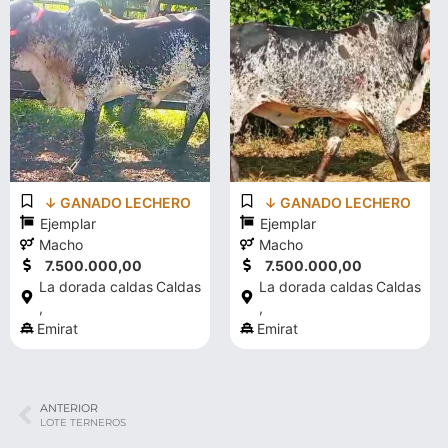
↓ GANADO LECHERO
↓ GANADO LECHERO
Ejemplar
Ejemplar
Macho
Macho
7.500.000,00
7.500.000,00
La dorada caldas
Caldas
La dorada caldas
Caldas
,
,
Emirat
Emirat
ANTERIOR
LOTE TERNEROS