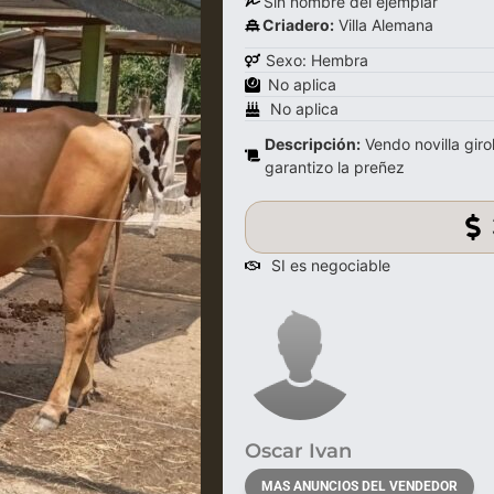
Sin nombre del ejemplar
Criadero:
Villa Alemana
Sexo: Hembra
No aplica
No aplica
Descripción:
Vendo novilla giro
garantizo la preñez
SI es negociable
Oscar Ivan
MAS ANUNCIOS DEL VENDEDOR