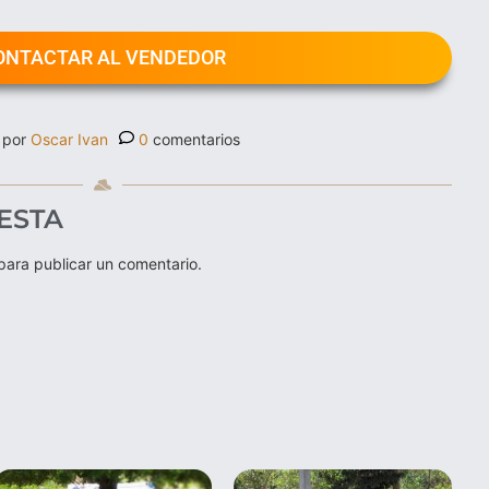
ONTACTAR AL VENDEDOR
 por
Oscar Ivan
0
comentarios
ESTA
ara publicar un comentario.