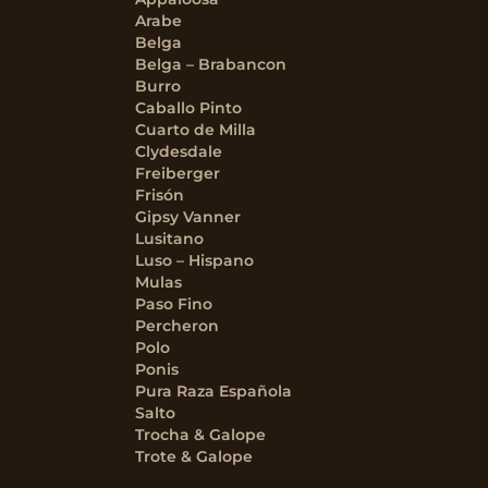
Arabe
Belga
Belga – Brabancon
Burro
Caballo Pinto
Cuarto de Milla
Clydesdale
Freiberger
Frisón
Gipsy Vanner
Lusitano
Luso – Hispano
Mulas
Paso Fino
Percheron
Polo
Ponis
Pura Raza Española
Salto
Trocha & Galope
Trote & Galope