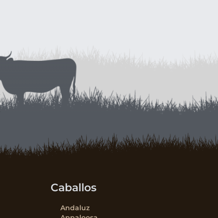
Caballos
Andaluz
Appaloosa