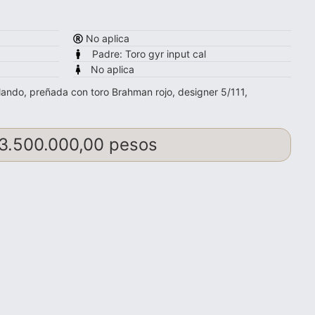
No aplica
Padre: Toro gyr input cal
No aplica
lando, preñada con toro Brahman rojo, designer 5/111,
3.500.000,00 pesos