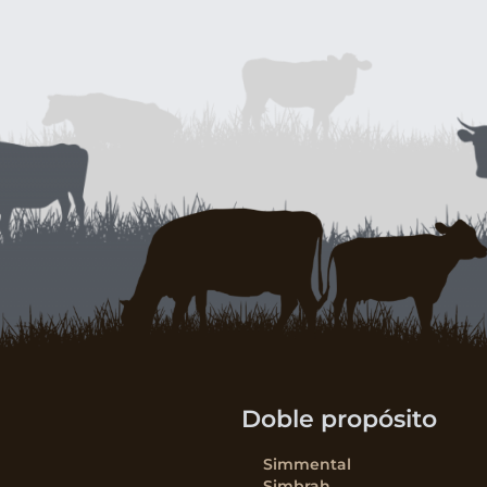
Doble propósito
Simmental
Simbrah