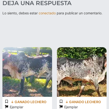
DEJA UNA RESPUESTA
Lo siento, debes estar
conectado
para publicar un comentario.
↓ GANADO LECHERO
↓ GANADO LECHERO
Ejemplar
Ejemplar