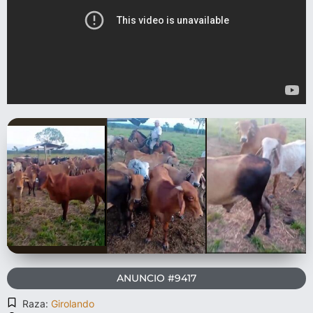
ANUNCIO #9417
Raza:
Girolando