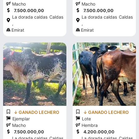
Macho
Macho
7.500.000,00
7.500.000,00
La dorada caldas
Caldas
La dorada caldas
Caldas
,
,
Emirat
Emirat
↓ GANADO LECHERO
↓ GANADO LECHERO
Ejemplar
Lote
Macho
Hembra
7.500.000,00
4.200.000,00
La dorada caldas
Caldas
La dorada caldas
Caldas