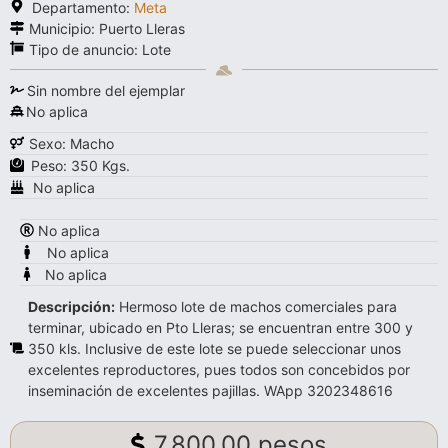
Departamento:
Meta
Municipio: Puerto Lleras
Tipo de anuncio:
Lote
Sin nombre del ejemplar
No aplica
Sexo: Macho
Peso: 350 Kgs.
No aplica
No aplica
No aplica
No aplica
Descripción:
Hermoso lote de machos comerciales para
terminar, ubicado en Pto Lleras; se encuentran entre 300 y
350 kls. Inclusive de este lote se puede seleccionar unos
excelentes reproductores, pues todos son concebidos por
inseminación de excelentes pajillas. WApp 3202348616
7.800,00 pesos